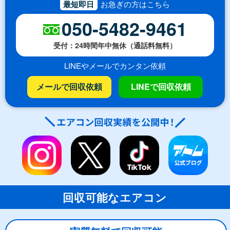
最短即日
お急ぎの方はこちら
050-5482-9461
受付：24時間年中無休（通話料無料）
LINEやメールでカンタン依頼
メールで回収依頼
LINEで回収依頼
回収可能なエアコン