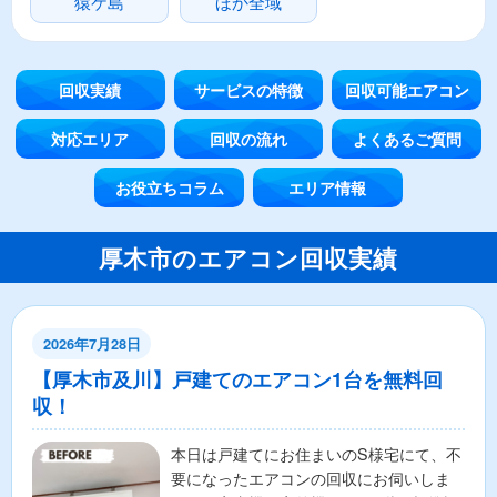
猿ケ島
ほか全域
回収実績
サービスの特徴
回収可能エアコン
対応エリア
回収の流れ
よくあるご質問
お役立ちコラム
エリア情報
厚木市のエアコン回収実績
2026年7月28日
【厚木市及川】戸建てのエアコン1台を無料回
収！
本日は戸建てにお住まいのS様宅にて、不
要になったエアコンの回収にお伺いしま