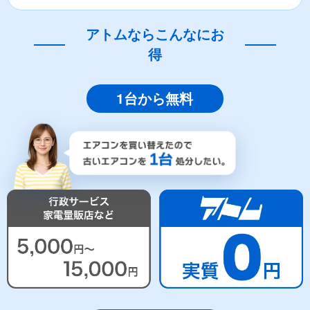
アトムならこんなにお
得
1台から無料