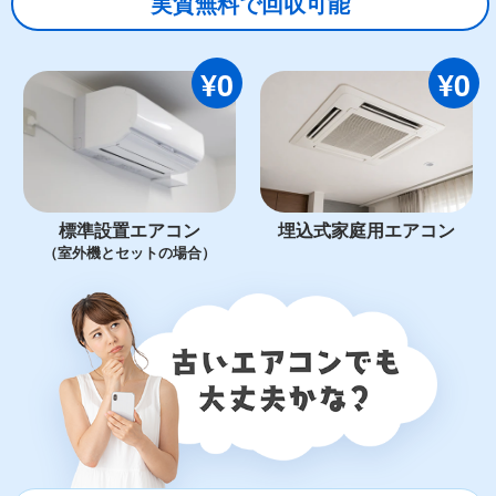
実質無料で回収可能
¥0
¥0
標準設置エアコン
埋込式家庭用エアコン
（室外機とセットの場合）