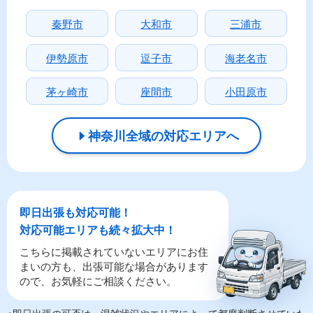
秦野市
大和市
三浦市
伊勢原市
逗子市
海老名市
茅ヶ崎市
座間市
小田原市
神奈川全域の対応エリアへ
即日出張も対応可能！
対応可能エリアも続々拡大中！
こちらに掲載されていないエリアにお住
まいの方も、出張可能な場合があります
ので、お気軽にご相談ください。
※即日出張の可否は、混雑状況やエリアによって都度判断させていた