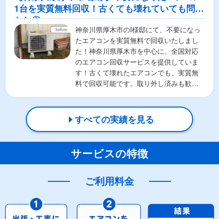
1台を実質無料回収！古くても壊れていても問題
なし◎
神奈川県厚木市のI様邸にて、不要になっ
たエアコンを実質無料で回収いたしまし
た！神奈川県厚木市を中心に、全国対応
のエアコン回収サービスを提供していま
す！古くて壊れたエアコンでも、実質無
料で回収可能です。取り外し済みも歓
迎！お客様の負担を最小限...
すべての実績を見る
サービスの特徴
ご利用料金