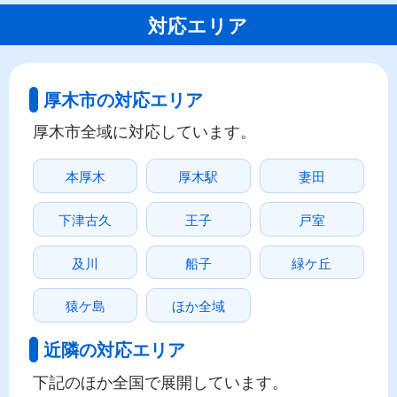
対応エリア
厚木市の対応エリア
厚木市全域に対応しています。
本厚木
厚木駅
妻田
下津古久
王子
戸室
及川
船子
緑ケ丘
猿ケ島
ほか全域
近隣の対応エリア
下記のほか全国で展開しています。