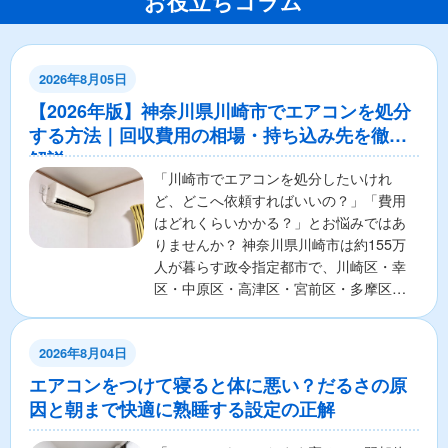
お役立ちコラム
2026年8月05日
【2026年版】神奈川県川崎市でエアコンを処分
する方法｜回収費用の相場・持ち込み先を徹底
解説
「川崎市でエアコンを処分したいけれ
ど、どこへ依頼すればいいの？」「費用
はどれくらいかかる？」とお悩みではあ
りませんか？ 神奈川県川崎市は約155万
人が暮らす政令指定都市で、川崎区・幸
区・中原区・高津区・宮前区・多摩区・
麻生区の7区から構成さ...
2026年8月04日
エアコンをつけて寝ると体に悪い？だるさの原
因と朝まで快適に熟睡する設定の正解