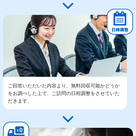
ご回答いただいた内容より、無料回収可能かどうか
をお調べした上で、ご訪問の日程調整をさせていた
だきます。