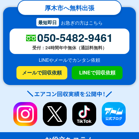
厚木市へ無料出張
最短即日
お急ぎの方はこちら
050-5482-9461
受付：24時間年中無休（通話料無料）
LINEやメールでカンタン依頼
メールで回収依頼
LINEで回収依頼