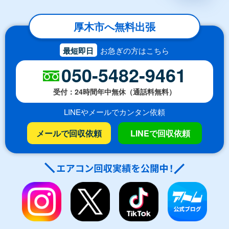
厚木市へ無料出張
最短即日
お急ぎの方はこちら
050-5482-9461
受付：24時間年中無休（通話料無料）
LINEやメールでカンタン依頼
メールで回収依頼
LINEで回収依頼