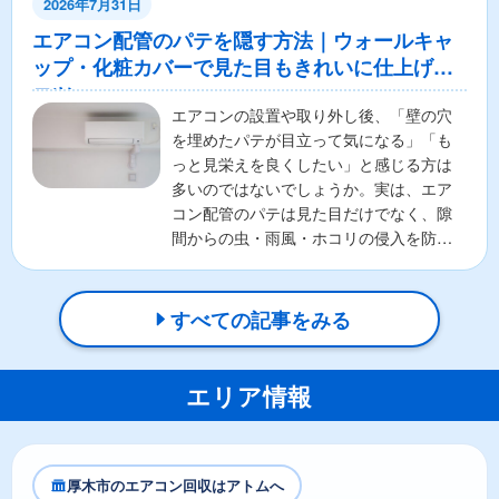
2026年7月31日
エアコン配管のパテを隠す方法｜ウォールキャ
ップ・化粧カバーで見た目もきれいに仕上げる
コツ
エアコンの設置や取り外し後、「壁の穴
を埋めたパテが目立って気になる」「も
っと見栄えを良くしたい」と感じる方は
多いのではないでしょうか。実は、エア
コン配管のパテは見た目だけでなく、隙
間からの虫・雨風・ホコリの侵入を防ぐ
重要な役割があります。そ...
すべての記事をみる
エリア情報
厚木市のエアコン回収はアトムへ