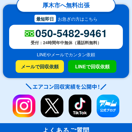
厚木市へ無料出張
最短即日
お急ぎの方はこちら
050-5482-9461
受付：24時間年中無休（通話料無料）
LINEやメールでカンタン依頼
メールで回収依頼
LINEで回収依頼
よくあるご質問