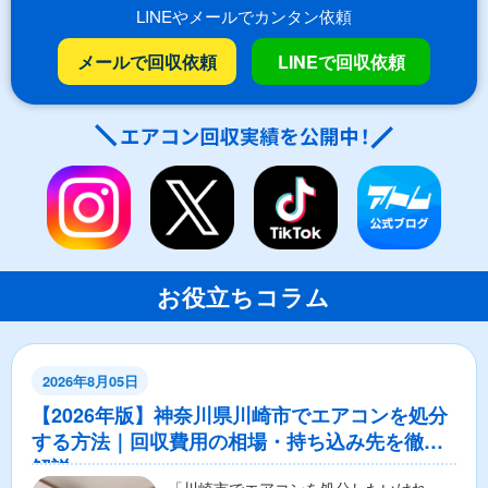
LINEやメールでカンタン依頼
メールで回収依頼
LINEで回収依頼
お役立ちコラム
2026年8月05日
【2026年版】神奈川県川崎市でエアコンを処分
する方法｜回収費用の相場・持ち込み先を徹底
解説