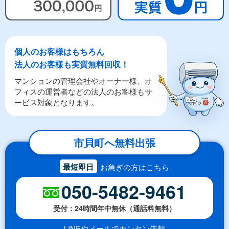
個人のお客様はもちろん
法人のお客様も実質無料回収！
マンションの管理会社やオーナー様、オ
フィスの運営者などの法人のお客様もサ
ービス対象となります。
市貝町へ無料出張
最短即日
お急ぎの方はこちら
050-5482-9461
受付：24時間年中無休（通話料無料）
LINEやメールでカンタン依頼