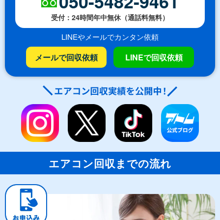
050-5482-9461
受付：24時間年中無休（通話料無料）
LINEやメールでカンタン依頼
メールで回収依頼
LINEで回収依頼
エアコン回収までの流れ