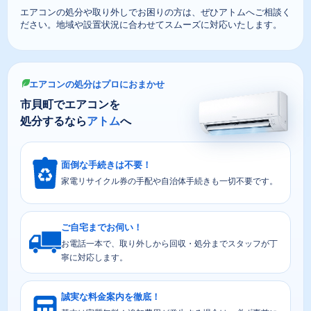
エアコンの処分や取り外しでお困りの方は、ぜひアトムへご相談く
ださい。地域や設置状況に合わせてスムーズに対応いたします。
エアコンの処分はプロにおまかせ
市貝町でエアコンを
処分するなら
アトム
へ
面倒な手続きは不要！
家電リサイクル券の手配や自治体手続きも一切不要です。
ご自宅までお伺い！
お電話一本で、取り外しから回収・処分までスタッフが丁
寧に対応します。
誠実な料金案内を徹底！