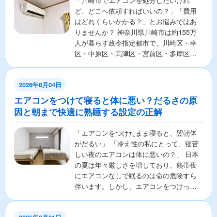
「川崎市でエアコンを処分したいけれ
ど、どこへ依頼すればいいの？」「費用
はどれくらいかかる？」とお悩みではあ
りませんか？ 神奈川県川崎市は約155万
人が暮らす政令指定都市で、川崎区・幸
区・中原区・高津区・宮前区・多摩区・
麻生区の7区から構成さ...
2026年8月04日
エアコンをつけて寝ると体に悪い？だるさの原
因と朝まで快適に熟睡する設定の正解
「エアコンをつけたまま寝ると、翌朝体
がだるい」 「冷え性の私にとって、寝苦
しい夜のエアコンは体に悪いの？」 日本
の夏は年々厳しさを増しており、熱帯夜
にエアコンなしで眠るのは命の危険すら
伴います。しかし、エアコンをつけっぱ
なしで寝ることに対し...