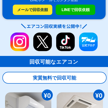
メールで回収依頼
LINEで回収依頼
回収可能なエアコン
実質無料で回収可能
¥0
¥0