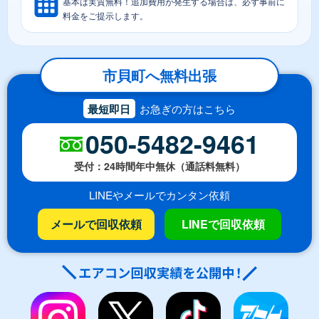
基本は実質無料！追加費用が発生する場合は、必ず事前に
料金をご提示します。
市貝町へ無料出張
最短即日
お急ぎの方はこちら
050-5482-9461
受付：24時間年中無休（通話料無料）
LINEやメールでカンタン依頼
メールで回収依頼
LINEで回収依頼