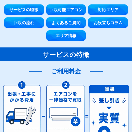
サービスの特徴
回収可能エアコン
対応エリア
回収の流れ
よくあるご質問
お役立ちコラム
エリア情報
サービスの特徴
ご利用料金