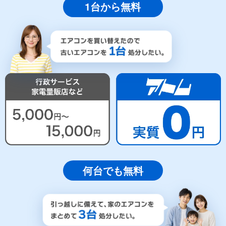
1台から無料
何台でも無料