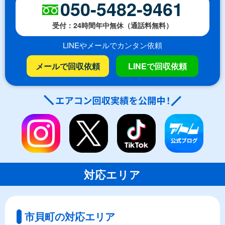
050-5482-9461
受付：24時間年中無休（通話料無料）
LINEやメールでカンタン依頼
メールで回収依頼
LINEで回収依頼
対応エリア
市貝町の対応エリア