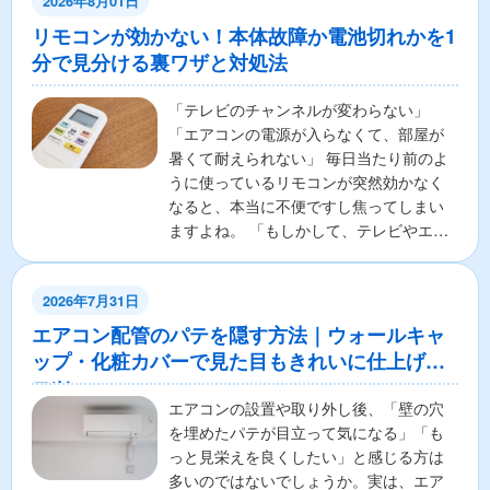
2026年8月01日
リモコンが効かない！本体故障か電池切れかを1
分で見分ける裏ワザと対処法
「テレビのチャンネルが変わらない」
「エアコンの電源が入らなくて、部屋が
暑くて耐えられない」 毎日当たり前のよ
うに使っているリモコンが突然効かなく
なると、本当に不便ですし焦ってしまい
ますよね。 「もしかして、テレビやエア
コンの本体が壊れちゃ...
2026年7月31日
エアコン配管のパテを隠す方法｜ウォールキャ
ップ・化粧カバーで見た目もきれいに仕上げる
コツ
エアコンの設置や取り外し後、「壁の穴
を埋めたパテが目立って気になる」「も
っと見栄えを良くしたい」と感じる方は
多いのではないでしょうか。実は、エア