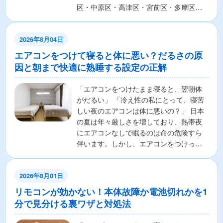
区・中原区・高津区・宮前区・多摩区・
麻生区の7区から構成さ...
2026年8月04日
エアコンをつけて寝ると体に悪い？だるさの原
因と朝まで快適に熟睡する設定の正解
「エアコンをつけたまま寝ると、翌朝体
がだるい」 「冷え性の私にとって、寝苦
しい夜のエアコンは体に悪いの？」 日本
の夏は年々厳しさを増しており、熱帯夜
にエアコンなしで眠るのは命の危険すら
伴います。しかし、エアコンをつけっぱ
なしで寝ることに対し...
2026年8月01日
リモコンが効かない！本体故障か電池切れかを1
分で見分ける裏ワザと対処法