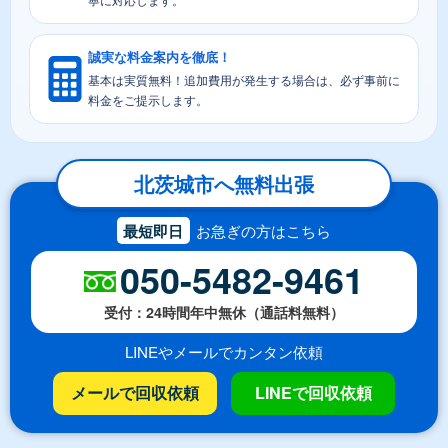
誠実な料金案内を徹底！
基本は実質無料！追加費用が発生する場合は、必ず事前に
料金をご提示します。
北茨城市へ無料出張
最短即日
お急ぎの方はこちら
050-5482-9461
受付：24時間年中無休（通話料無料）
LINEやメールでカンタン依頼
メールで回収依頼
LINEで回収依頼