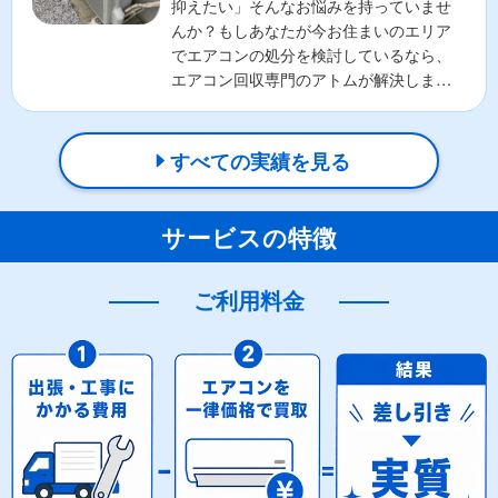
抑えたい」そんなお悩みを持っていませ
んか？もしあなたが今お住まいのエリア
でエアコンの処分を検討しているなら、
エアコン回収専門のアトムが解決しま
す！ここでは、エアコンの無料...
すべての実績を見る
サービスの特徴
ご利用料金