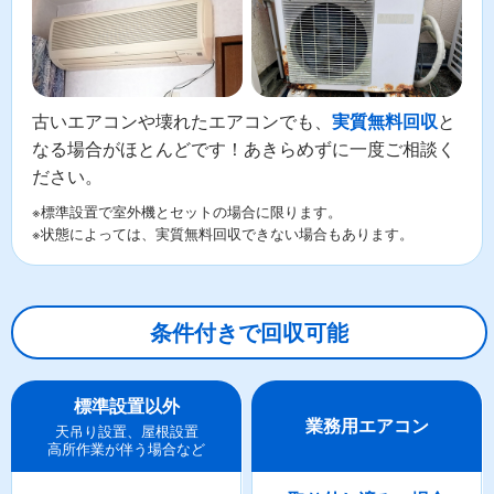
古いエアコンや壊れたエアコンでも、
と
実質無料回収
なる場合がほとんどです！あきらめずに一度ご相談く
ださい。
※標準設置で室外機とセットの場合に限ります。
※状態によっては、実質無料回収できない場合もあります。
条件付きで回収可能
標準設置以外
業務用エアコン
天吊り設置、屋根設置
高所作業が伴う場合など