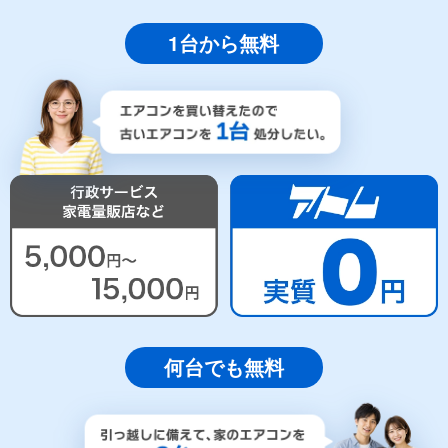
1台から無料
何台でも無料