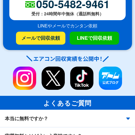
050-5482-9461
受付：24時間年中無休（通話料無料）
LINEやメールでカンタン依頼
メールで回収依頼
LINEで回収依頼
よくあるご質問
本当に無料ですか？