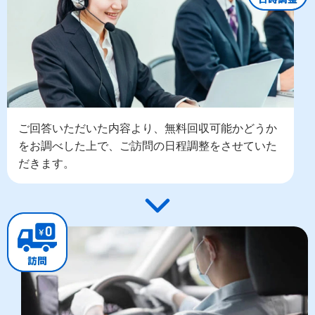
ご回答いただいた内容より、無料回収可能かどうか
をお調べした上で、ご訪問の日程調整をさせていた
だきます。