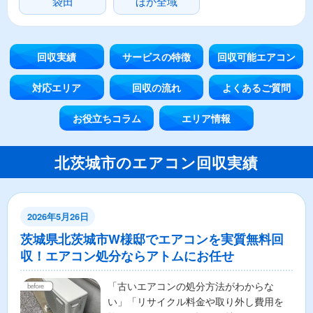
袋田
ほか全域
回収実績
サービスの特徴
回収可能エアコン
対応エリア
回収の流れ
よくあるご質問
お役立ちコラム
エリア情報
北茨城市のエアコン回収実績
2026年5月26日
茨城県北茨城市W様邸でエアコンを実質無料回
収！エアコン処分ならアトムにお任せ
「古いエアコンの処分方法がわからな
い」「リサイクル料金や取り外し費用を