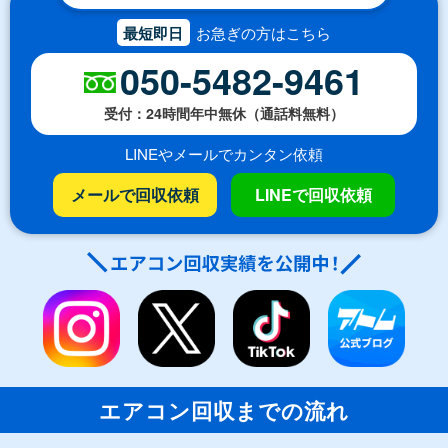
最短即日
お急ぎの方はこちら
050-5482-9461
受付：24時間年中無休（通話料無料）
LINEやメールでカンタン依頼
メールで回収依頼
LINEで回収依頼
エアコン回収までの流れ