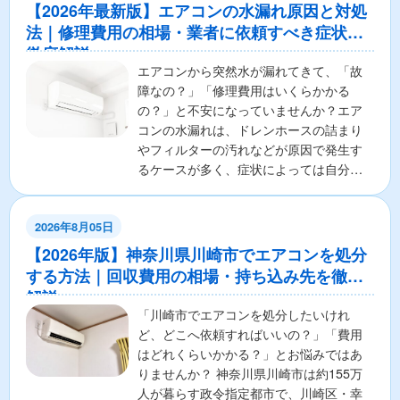
【2026年最新版】エアコンの水漏れ原因と対処
法｜修理費用の相場・業者に依頼すべき症状も
徹底解説
エアコンから突然水が漏れてきて、「故
障なの？」「修理費用はいくらかかる
の？」と不安になっていませんか？エア
コンの水漏れは、ドレンホースの詰まり
やフィルターの汚れなどが原因で発生す
るケースが多く、症状によっては自分で
解決できる場合もあります。...
2026年8月05日
【2026年版】神奈川県川崎市でエアコンを処分
する方法｜回収費用の相場・持ち込み先を徹底
解説
「川崎市でエアコンを処分したいけれ
ど、どこへ依頼すればいいの？」「費用
はどれくらいかかる？」とお悩みではあ
りませんか？ 神奈川県川崎市は約155万
人が暮らす政令指定都市で、川崎区・幸