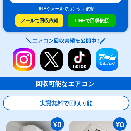
LINEやメールでカンタン依頼
メールで回収依頼
LINEで回収依頼
回収可能なエアコン
実質無料で回収可能
¥0
¥0