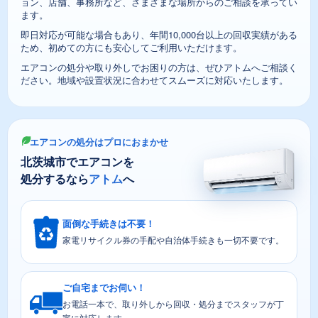
ョン、店舗、事務所など、さまざまな場所からのご相談を承ってい
ます。
即日対応が可能な場合もあり、年間10,000台以上の回収実績がある
ため、初めての方にも安心してご利用いただけます。
エアコンの処分や取り外しでお困りの方は、ぜひアトムへご相談く
ださい。地域や設置状況に合わせてスムーズに対応いたします。
エアコンの処分はプロにおまかせ
北茨城市でエアコンを
処分するなら
アトム
へ
面倒な手続きは不要！
家電リサイクル券の手配や自治体手続きも一切不要です。
ご自宅までお伺い！
お電話一本で、取り外しから回収・処分までスタッフが丁
寧に対応します。