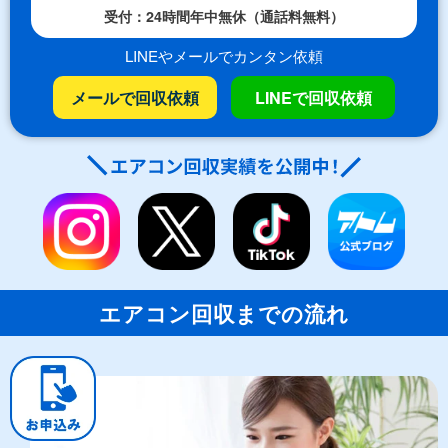
受付：24時間年中無休（通話料無料）
LINEやメールでカンタン依頼
メールで回収依頼
LINEで回収依頼
エアコン回収までの流れ