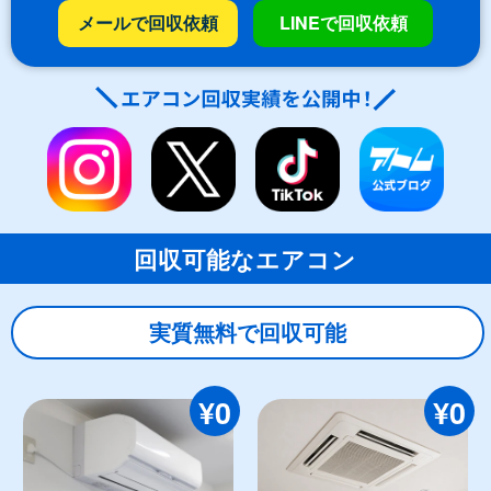
メールで回収依頼
LINEで回収依頼
回収可能なエアコン
実質無料で回収可能
¥0
¥0