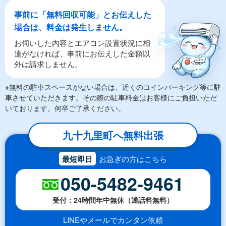
事前に「無料回収可能」とお伝えした
場合は、料金は発生しません。
お伺いした内容とエアコン設置状況に相
違がなければ、事前にお伝えした金額以
外は請求しません。
※無料の駐車スペースがない場合は、近くのコインパーキング等に駐
車させていただきます。その際の駐車料金はお客様にご負担いただ
いております。何卒ご了承ください。
九十九里町へ無料出張
最短即日
お急ぎの方はこちら
050-5482-9461
受付：24時間年中無休（通話料無料）
LINEやメールでカンタン依頼