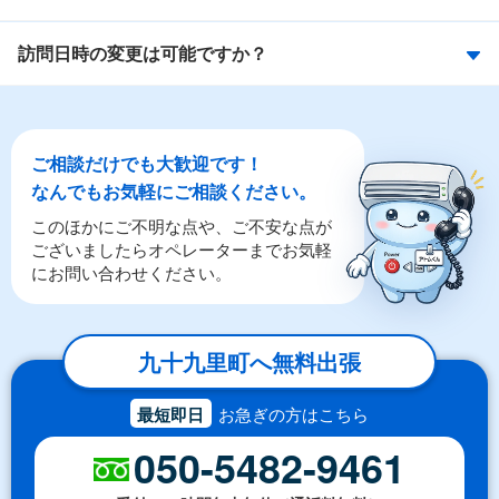
訪問日時の変更は可能ですか？
ご相談だけでも大歓迎です！
なんでもお気軽にご相談ください。
このほかにご不明な点や、ご不安な点が
ございましたらオペレーターまでお気軽
にお問い合わせください。
九十九里町へ無料出張
最短即日
お急ぎの方はこちら
050-5482-9461