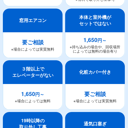
本体と室外機が
窓用エアコン
セットではない
1,650
円～
要ご相談
※持ち込みの場合や、回収場所
※場合によっては実質無料
によっては無料の場合有り
３階以上で
化粧カバー付き
エレベーターがない
1,650
要ご相談
円～
※場合によっては無料
※場合によっては実質無料
19時以降の
通気口塞ぎ
取り外し工事