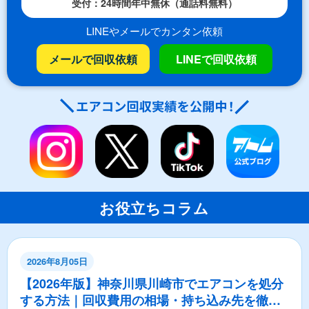
受付：24時間年中無休（通話料無料）
LINEやメールでカンタン依頼
メールで回収依頼
LINEで回収依頼
お役立ちコラム
2026年8月05日
【2026年版】神奈川県川崎市でエアコンを処分
する方法｜回収費用の相場・持ち込み先を徹底