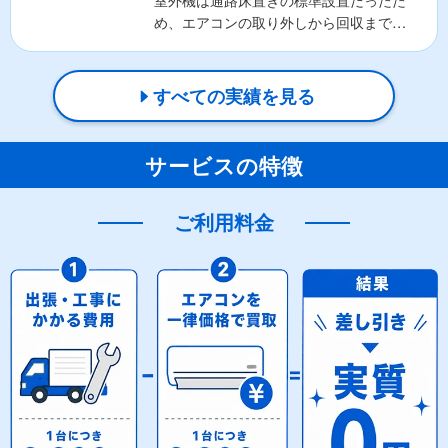
室外機は通路床置きの標準設置だったた
め、エアコンの取り外しから回収まで実
質無料で対応いたしま...
すべての実績を見る
サービスの特徴
ご利用料金