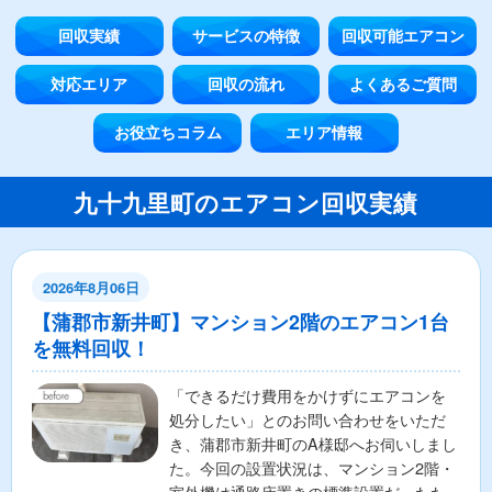
回収実績
サービスの特徴
回収可能エアコン
対応エリア
回収の流れ
よくあるご質問
お役立ちコラム
エリア情報
九十九里町のエアコン回収実績
2026年8月06日
【蒲郡市新井町】マンション2階のエアコン1台
を無料回収！
「できるだけ費用をかけずにエアコンを
処分したい」とのお問い合わせをいただ
き、蒲郡市新井町のA様邸へお伺いしまし
た。今回の設置状況は、マンション2階・