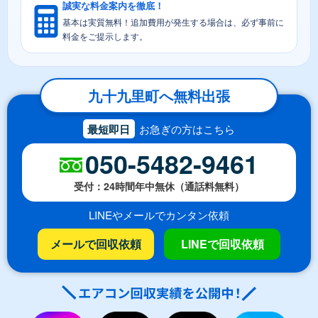
誠実な料金案内を徹底！
基本は実質無料！追加費用が発生する場合は、必ず事前に
料金をご提示します。
九十九里町へ無料出張
最短即日
お急ぎの方はこちら
050-5482-9461
受付：24時間年中無休（通話料無料）
LINEやメールでカンタン依頼
メールで回収依頼
LINEで回収依頼