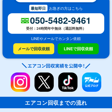
最短即日
お急ぎの方はこちら
050-5482-9461
受付：24時間年中無休（通話料無料）
LINEやメールでカンタン依頼
メールで回収依頼
LINEで回収依頼
エアコン回収までの流れ