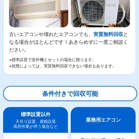
古いエアコンや壊れたエアコンでも、
と
実質無料回収
なる場合がほとんどです！あきらめずに一度ご相談く
ださい。
※標準設置で室外機とセットの場合に限ります。
※状態によっては、実質無料回収できない場合もあります。
条件付きで回収可能
標準設置以外
業務用エアコン
天吊り設置、屋根設置
高所作業が伴う場合など