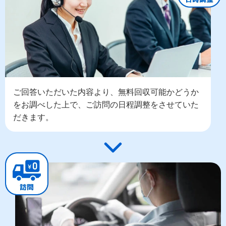
ご回答いただいた内容より、無料回収可能かどうか
をお調べした上で、ご訪問の日程調整をさせていた
だきます。