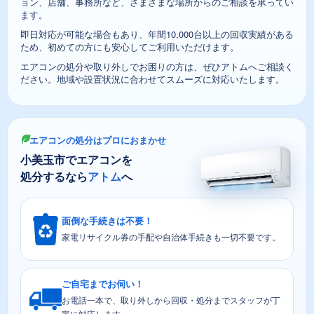
ョン、店舗、事務所など、さまざまな場所からのご相談を承ってい
ます。
即日対応が可能な場合もあり、年間10,000台以上の回収実績がある
ため、初めての方にも安心してご利用いただけます。
エアコンの処分や取り外しでお困りの方は、ぜひアトムへご相談く
ださい。地域や設置状況に合わせてスムーズに対応いたします。
エアコンの処分はプロにおまかせ
小美玉市でエアコンを
処分するなら
アトム
へ
面倒な手続きは不要！
家電リサイクル券の手配や自治体手続きも一切不要です。
ご自宅までお伺い！
お電話一本で、取り外しから回収・処分までスタッフが丁
寧に対応します。