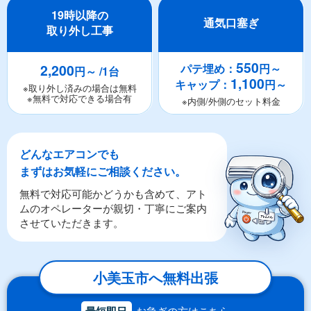
19時以降の
通気口塞ぎ
取り外し工事
550
2,200
パテ埋め：
円～
円～ /1台
1,100
キャップ：
円～
※取り外し済みの場合は無料
※無料で対応できる場合有
※内側/外側のセット料金
どんなエアコンでも
まずはお気軽にご相談ください。
無料で対応可能かどうかも含めて、アト
ムのオペレーターが親切・丁寧にご案内
させていただきます。
小美玉市へ無料出張
最短即日
お急ぎの方はこちら