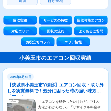
川前
ほか全域
回収実績
サービスの特徴
回収可能エアコン
対応エリア
回収の流れ
よくあるご質問
お役立ちコラム
エリア情報
小美玉市のエアコン回収実績
2026年4月18日
【茨城県小美玉市Y様邸】エアコン回収・取り外
しを実質無料で！処分に困った時の強い味方
「アトム」
「エアコンを処分したいけれど、正しい
方法がわからない」「リサイクル料金や