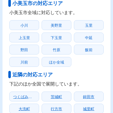
小美玉市の対応エリア
小美玉市全域に対応しています。
小川
美野里
玉里
上玉里
下玉里
中延
野田
竹原
飯前
川前
ほか全域
近隣の対応エリア
下記のほか全国で展開しています。
つくばみらい市
茨城町
鉾田市
大洗町
行方市
城里町