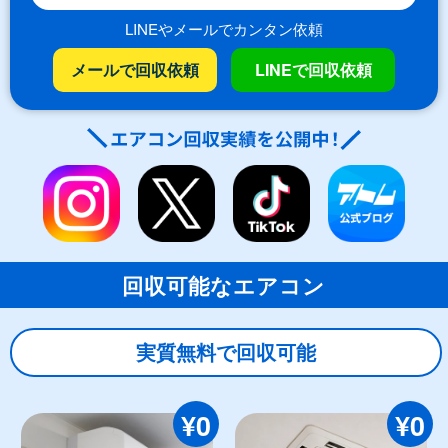
LINEやメールでカンタン依頼
メールで回収依頼
LINEで回収依頼
回収可能なエアコン
実質無料で回収可能
¥0
¥0