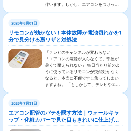
伴います。しかし、エアコンをつけっぱ
なしで寝ることに対し...
2026年8月01日
リモコンが効かない！本体故障か電池切れかを1
分で見分ける裏ワザと対処法
「テレビのチャンネルが変わらない」
「エアコンの電源が入らなくて、部屋が
暑くて耐えられない」 毎日当たり前のよ
うに使っているリモコンが突然効かなく
なると、本当に不便ですし焦ってしまい
ますよね。 「もしかして、テレビやエア
コンの本体が壊れちゃ...
2026年7月31日
エアコン配管のパテを隠す方法｜ウォールキャ
ップ・化粧カバーで見た目もきれいに仕上げる
コツ