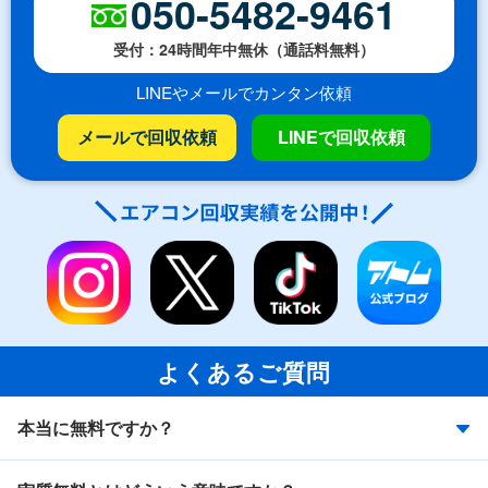
050-5482-9461
受付：24時間年中無休（通話料無料）
LINEやメールでカンタン依頼
メールで回収依頼
LINEで回収依頼
よくあるご質問
本当に無料ですか？