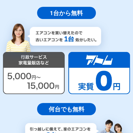
1台から無料
何台でも無料