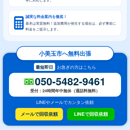
誠実な料金案内を徹底！
基本は実質無料！追加費用が発生する場合は、必ず事前に
料金をご提示します。
小美玉市へ無料出張
最短即日
お急ぎの方はこちら
050-5482-9461
受付：24時間年中無休（通話料無料）
LINEやメールでカンタン依頼
メールで回収依頼
LINEで回収依頼