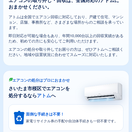
エアコンの取り外し・回収は、全国対応のアトムに
おまかせください。
アトムは全国でエアコン回収に対応しており、戸建て住宅、マンシ
ョン、店舗、事務所など、さまざまな場所からのご相談を承ってい
ます。
即日対応が可能な場合もあり、年間10,000台以上の回収実績がある
ため、初めての方にも安心してご利用いただけます。
エアコンの処分や取り外しでお困りの方は、ぜひアトムへご相談く
ださい。地域や設置状況に合わせてスムーズに対応いたします。
エアコンの処分はプロにおまかせ
さいたま市桜区でエアコンを
処分するなら
アトム
へ
面倒な手続きは不要！
家電リサイクル券の手配や自治体手続きも一切不要です。