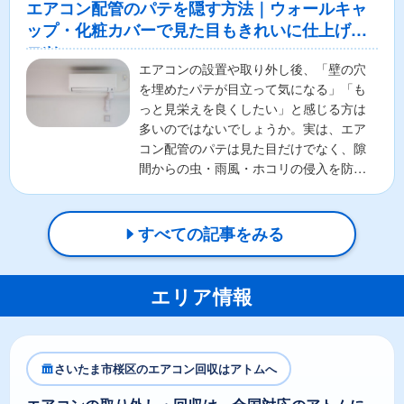
エアコン配管のパテを隠す方法｜ウォールキャ
ップ・化粧カバーで見た目もきれいに仕上げる
コツ
エアコンの設置や取り外し後、「壁の穴
を埋めたパテが目立って気になる」「も
っと見栄えを良くしたい」と感じる方は
多いのではないでしょうか。実は、エア
コン配管のパテは見た目だけでなく、隙
間からの虫・雨風・ホコリの侵入を防ぐ
重要な役割があります。そ...
すべての記事をみる
エリア情報
さいたま市桜区のエアコン回収はアトムへ