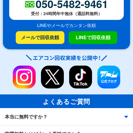
050-5482-9461
受付：24時間年中無休（通話料無料）
LINEやメールでカンタン依頼
メールで回収依頼
LINEで回収依頼
よくあるご質問
本当に無料ですか？