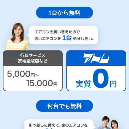
1台から無料
何台でも無料