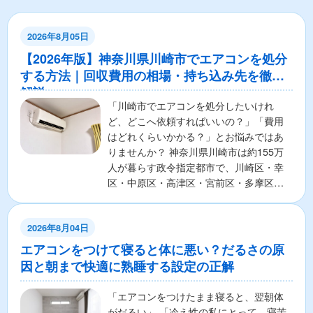
2026年8月05日
【2026年版】神奈川県川崎市でエアコンを処分
する方法｜回収費用の相場・持ち込み先を徹底
解説
「川崎市でエアコンを処分したいけれ
ど、どこへ依頼すればいいの？」「費用
はどれくらいかかる？」とお悩みではあ
りませんか？ 神奈川県川崎市は約155万
人が暮らす政令指定都市で、川崎区・幸
区・中原区・高津区・宮前区・多摩区・
麻生区の7区から構成さ...
2026年8月04日
エアコンをつけて寝ると体に悪い？だるさの原
因と朝まで快適に熟睡する設定の正解
「エアコンをつけたまま寝ると、翌朝体
がだるい」 「冷え性の私にとって、寝苦