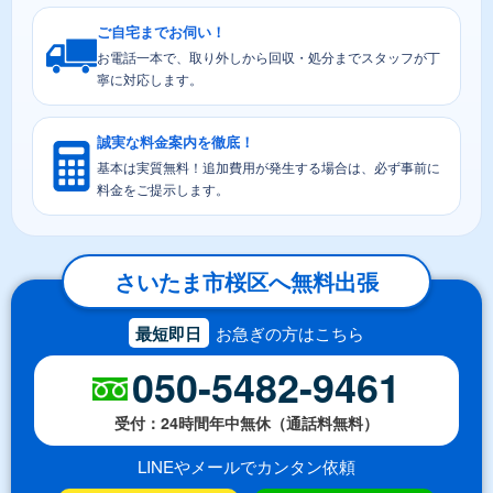
ご自宅までお伺い！
お電話一本で、取り外しから回収・処分までスタッフが丁
寧に対応します。
誠実な料金案内を徹底！
基本は実質無料！追加費用が発生する場合は、必ず事前に
料金をご提示します。
さいたま市桜区へ無料出張
最短即日
お急ぎの方はこちら
050-5482-9461
受付：24時間年中無休（通話料無料）
LINEやメールでカンタン依頼