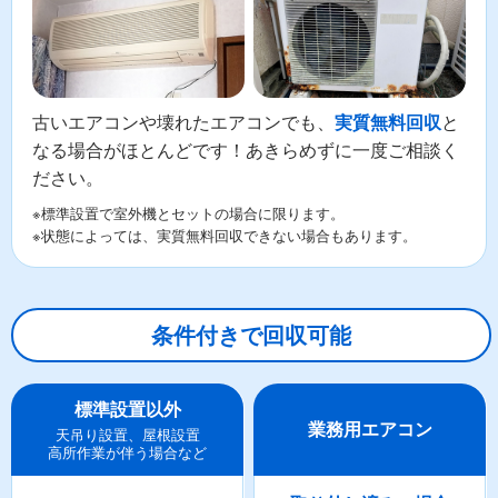
古いエアコンや壊れたエアコンでも、
と
実質無料回収
なる場合がほとんどです！あきらめずに一度ご相談く
ださい。
※標準設置で室外機とセットの場合に限ります。
※状態によっては、実質無料回収できない場合もあります。
条件付きで回収可能
標準設置以外
業務用エアコン
天吊り設置、屋根設置
高所作業が伴う場合など