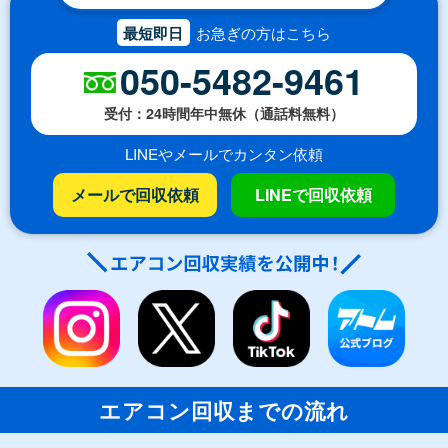
最短即日
お急ぎの方はこちら
050-5482-9461
受付：24時間年中無休（通話料無料）
LINEやメールでカンタン依頼
メールで回収依頼
LINEで回収依頼
エアコン回収までの流れ