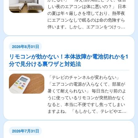
しい夜のエアコンは体に悪いの？」 日本
の夏は年々厳しさを増しており、熱帯夜
にエアコンなしで眠るのは命の危険すら
伴います。しかし、エアコンをつけっぱ
なしで寝ることに対し...
2026年8月01日
リモコンが効かない！本体故障か電池切れかを1
分で見分ける裏ワザと対処法
「テレビのチャンネルが変わらない」
「エアコンの電源が入らなくて、部屋が
暑くて耐えられない」 毎日当たり前のよ
うに使っているリモコンが突然効かなく
なると、本当に不便ですし焦ってしまい
ますよね。 「もしかして、テレビやエア
コンの本体が壊れちゃ...
2026年7月31日