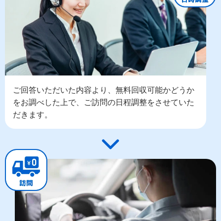
ご回答いただいた内容より、無料回収可能かどうか
をお調べした上で、ご訪問の日程調整をさせていた
だきます。