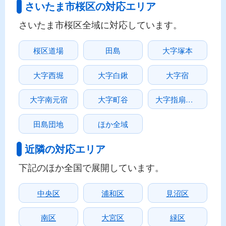
さいたま市桜区の対応エリア
さいたま市桜区全域に対応しています。
桜区道場
田島
大字塚本
大字西堀
大字白鍬
大字宿
大字南元宿
大字町谷
大字指扇領辻
田島団地
ほか全域
近隣の対応エリア
下記のほか全国で展開しています。
中央区
浦和区
見沼区
南区
大宮区
緑区