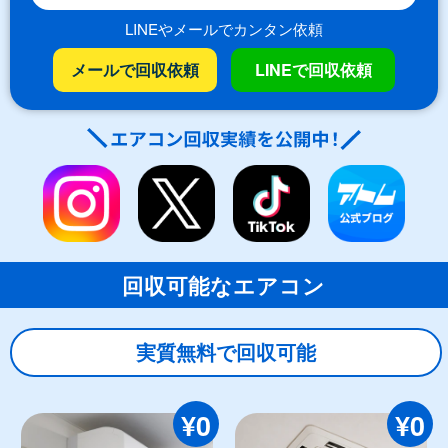
LINEやメールでカンタン依頼
メールで回収依頼
LINEで回収依頼
回収可能なエアコン
実質無料で回収可能
¥0
¥0