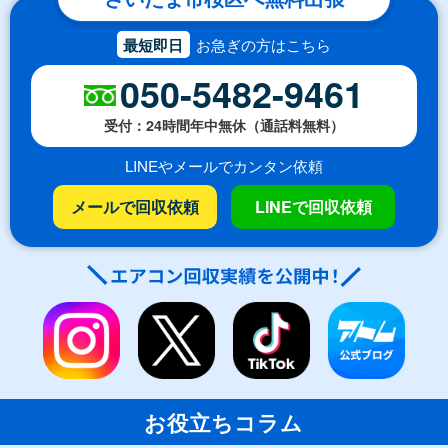
最短即日
お急ぎの方はこちら
050-5482-9461
受付：24時間年中無休（通話料無料）
LINEやメールでカンタン依頼
メールで回収依頼
LINEで回収依頼
お役立ちコラム