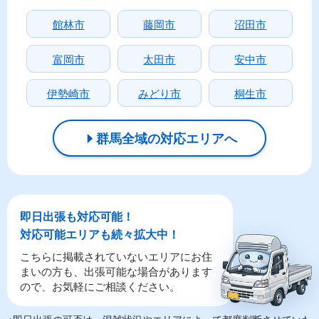
館林市
藤岡市
沼田市
富岡市
太田市
安中市
伊勢崎市
みどり市
桐生市
群馬全域の対応エリアへ
即日出張も対応可能！
対応可能エリアも続々拡大中！
こちらに掲載されていないエリアにお住
まいの方も、出張可能な場合があります
ので、お気軽にご相談ください。
※即日出張の可否は、混雑状況やエリアによって都度判断させていた