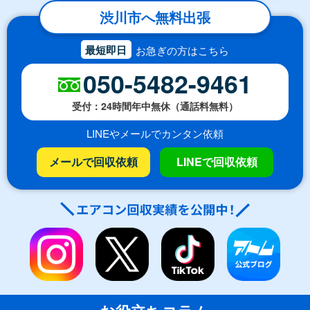
渋川市へ無料出張
最短即日
お急ぎの方はこちら
050-5482-9461
受付：24時間年中無休（通話料無料）
LINEやメールでカンタン依頼
メールで回収依頼
LINEで回収依頼