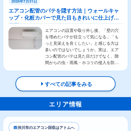
2026年7月31日
エアコン配管のパテを隠す方法｜ウォールキャ
ップ・化粧カバーで見た目もきれいに仕上げる
コツ
エアコンの設置や取り外し後、「壁の穴
を埋めたパテが目立って気になる」「も
っと見栄えを良くしたい」と感じる方は
多いのではないでしょうか。実は、エア
コン配管のパテは見た目だけでなく、隙
間からの虫・雨風・ホコリの侵入を防ぐ
重要な役割があります。そ...
すべての記事をみる
エリア情報
渋川市のエアコン回収はアトムへ