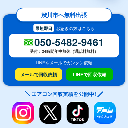
渋川市へ無料出張
最短即日
お急ぎの方はこちら
050-5482-9461
受付：24時間年中無休（通話料無料）
LINEやメールでカンタン依頼
メールで回収依頼
LINEで回収依頼