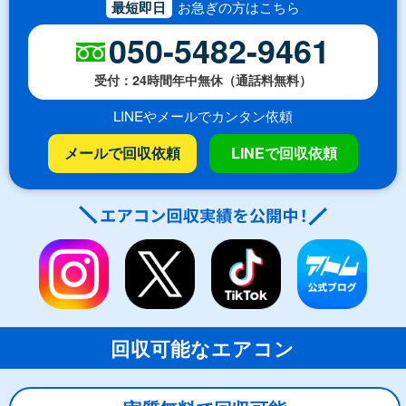
最短即日
お急ぎの方はこちら
050-5482-9461
受付：24時間年中無休（通話料無料）
LINEやメールでカンタン依頼
メールで回収依頼
LINEで回収依頼
回収可能なエアコン