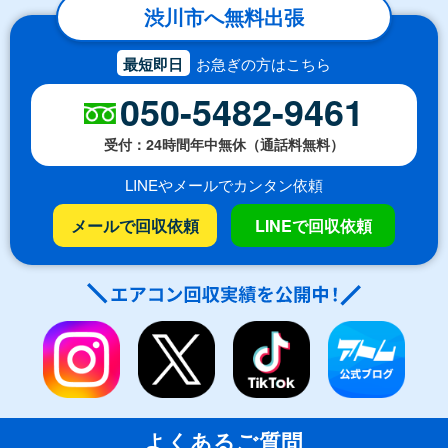
渋川市へ無料出張
最短即日
お急ぎの方はこちら
050-5482-9461
受付：24時間年中無休（通話料無料）
LINEやメールでカンタン依頼
メールで回収依頼
LINEで回収依頼
よくあるご質問