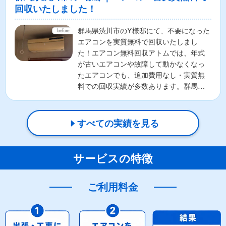
回収いたしました！
群馬県渋川市のY様邸にて、不要になった
エアコンを実質無料で回収いたしまし
た！エアコン無料回収アトムでは、年式
が古いエアコンや故障して動かなくなっ
たエアコンでも、追加費用なし・実質無
料での回収実績が多数あります。群馬県
渋川市を中心に、全国対応...
すべての実績を見る
サービスの特徴
ご利用料金