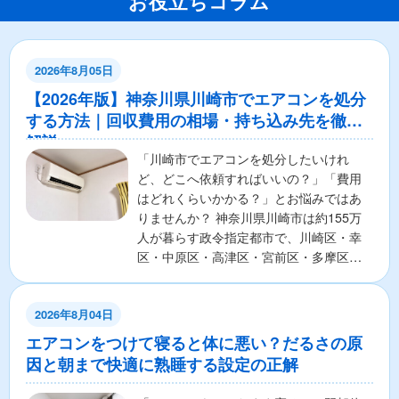
お役立ちコラム
2026年8月05日
【2026年版】神奈川県川崎市でエアコンを処分
する方法｜回収費用の相場・持ち込み先を徹底
解説
「川崎市でエアコンを処分したいけれ
ど、どこへ依頼すればいいの？」「費用
はどれくらいかかる？」とお悩みではあ
りませんか？ 神奈川県川崎市は約155万
人が暮らす政令指定都市で、川崎区・幸
区・中原区・高津区・宮前区・多摩区・
麻生区の7区から構成さ...
2026年8月04日
エアコンをつけて寝ると体に悪い？だるさの原
因と朝まで快適に熟睡する設定の正解