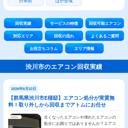
行幸田
ほか全域
回収実績
サービスの特徴
回収可能エアコン
対応エリア
回収の流れ
よくあるご質問
お役立ちコラム
エリア情報
渋川市のエアコン回収実績
2026年6月22日
【群馬県渋川市E様邸】エアコン処分が実質無
料！取り外しから回収までアトムにお任せ
古くなったエアコンや壊れたエアコンの
処分にお困りではありませんか？エアコ