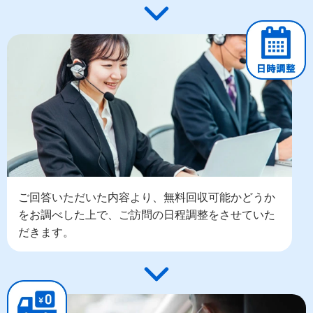
ご回答いただいた内容より、無料回収可能かどうか
をお調べした上で、ご訪問の日程調整をさせていた
だきます。