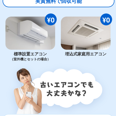
実質無料で回収可能
¥0
¥0
標準設置エアコン
埋込式家庭用エアコン
（室外機とセットの場合）