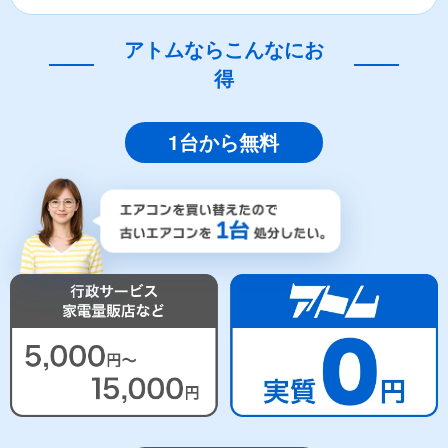
アトムならこんなにお
得
1台から無料