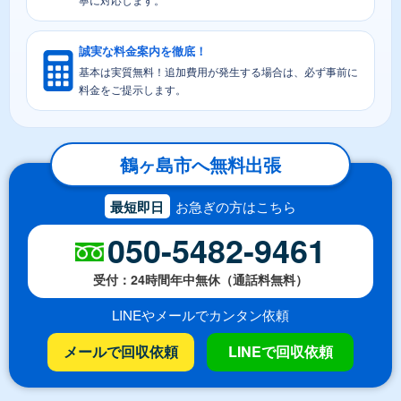
誠実な料金案内を徹底！
基本は実質無料！追加費用が発生する場合は、必ず事前に
料金をご提示します。
鶴ヶ島市へ無料出張
最短即日
お急ぎの方はこちら
050-5482-9461
受付：24時間年中無休（通話料無料）
LINEやメールでカンタン依頼
メールで回収依頼
LINEで回収依頼