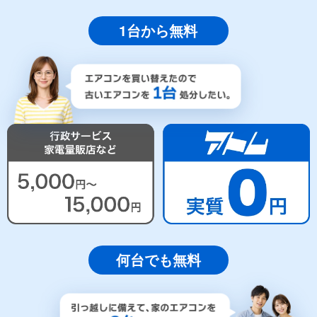
1台から無料
何台でも無料