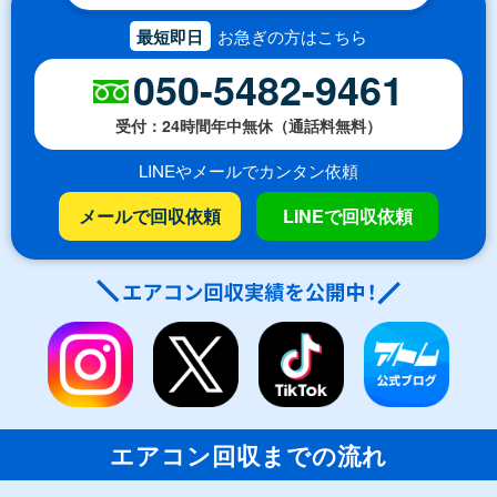
最短即日
お急ぎの方はこちら
050-5482-9461
受付：24時間年中無休（通話料無料）
LINEやメールでカンタン依頼
メールで回収依頼
LINEで回収依頼
エアコン回収までの流れ