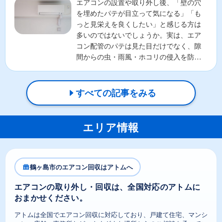
エアコンの設置や取り外し後、「壁の穴
を埋めたパテが目立って気になる」「も
っと見栄えを良くしたい」と感じる方は
多いのではないでしょうか。実は、エア
コン配管のパテは見た目だけでなく、隙
間からの虫・雨風・ホコリの侵入を防ぐ
重要な役割があります。そ...
すべての記事をみる
エリア情報
鶴ヶ島市のエアコン回収はアトムへ
エアコンの取り外し・回収は、全国対応のアトムに
おまかせください。
アトムは全国でエアコン回収に対応しており、戸建て住宅、マンシ