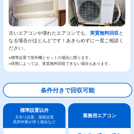
古いエアコンや壊れたエアコンでも、
と
実質無料回収
なる場合がほとんどです！あきらめずに一度ご相談く
ださい。
※標準設置で室外機とセットの場合に限ります。
※状態によっては、実質無料回収できない場合もあります。
条件付きで回収可能
標準設置以外
業務用エアコン
天吊り設置、屋根設置
高所作業が伴う場合など