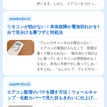
伴います。しかし、エアコンをつけっぱ
なしで寝ることに対し...
2026年8月01日
リモコンが効かない！本体故障か電池切れかを1
分で見分ける裏ワザと対処法
「テレビのチャンネルが変わらない」
「エアコンの電源が入らなくて、部屋が
暑くて耐えられない」 毎日当たり前のよ
うに使っているリモコンが突然効かなく
なると、本当に不便ですし焦ってしまい
ますよね。 「もしかして、テレビやエア
コンの本体が壊れちゃ...
2026年7月31日
エアコン配管のパテを隠す方法｜ウォールキャ
ップ・化粧カバーで見た目もきれいに仕上げる
コツ