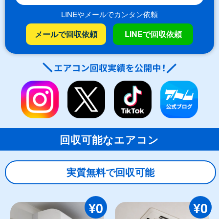
LINEやメールでカンタン依頼
メールで回収依頼
LINEで回収依頼
回収可能なエアコン
実質無料で回収可能
¥0
¥0