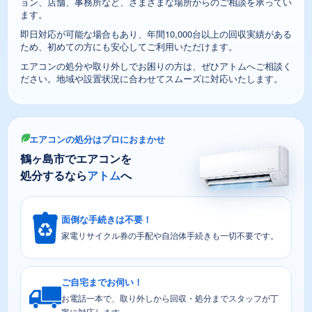
ョン、店舗、事務所など、さまざまな場所からのご相談を承ってい
ます。
即日対応が可能な場合もあり、年間10,000台以上の回収実績がある
ため、初めての方にも安心してご利用いただけます。
エアコンの処分や取り外しでお困りの方は、ぜひアトムへご相談く
ださい。地域や設置状況に合わせてスムーズに対応いたします。
エアコンの処分はプロにおまかせ
鶴ヶ島市でエアコンを
処分するなら
アトム
へ
面倒な手続きは不要！
家電リサイクル券の手配や自治体手続きも一切不要です。
ご自宅までお伺い！
お電話一本で、取り外しから回収・処分までスタッフが丁
寧に対応します。