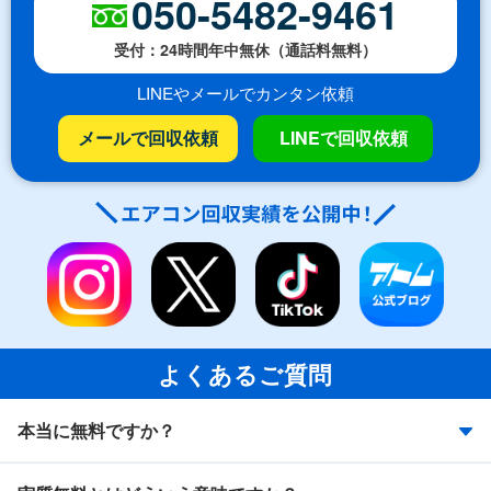
050-5482-9461
受付：24時間年中無休（通話料無料）
LINEやメールでカンタン依頼
メールで回収依頼
LINEで回収依頼
よくあるご質問
本当に無料ですか？