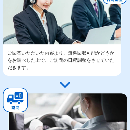
ご回答いただいた内容より、無料回収可能かどうか
をお調べした上で、ご訪問の日程調整をさせていた
だきます。