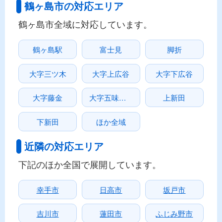
鶴ヶ島市の対応エリア
鶴ヶ島市全域に対応しています。
鶴ヶ島駅
富士見
脚折
大字三ツ木
大字上広谷
大字下広谷
大字藤金
大字五味ヶ谷
上新田
下新田
ほか全域
近隣の対応エリア
下記のほか全国で展開しています。
幸手市
日高市
坂戸市
吉川市
蓮田市
ふじみ野市