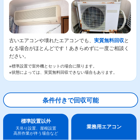
古いエアコンや壊れたエアコンでも、
と
実質無料回収
なる場合がほとんどです！あきらめずに一度ご相談く
ださい。
※標準設置で室外機とセットの場合に限ります。
※状態によっては、実質無料回収できない場合もあります。
条件付きで回収可能
標準設置以外
業務用エアコン
天吊り設置、屋根設置
高所作業が伴う場合など