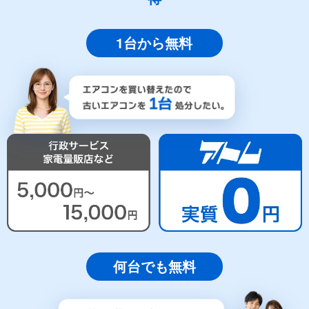
1台から無料
何台でも無料