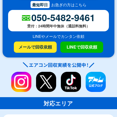
最短即日
お急ぎの方はこちら
050-5482-9461
受付：24時間年中無休（通話料無料）
LINEやメールでカンタン依頼
メールで回収依頼
LINEで回収依頼
対応エリア