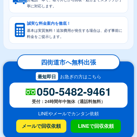
寧に対応します。
誠実な料金案内を徹底！
基本は実質無料！追加費用が発生する場合は、必ず事前に
料金をご提示します。
四街道市へ無料出張
最短即日
お急ぎの方はこちら
050-5482-9461
受付：24時間年中無休（通話料無料）
LINEやメールでカンタン依頼
メールで回収依頼
LINEで回収依頼