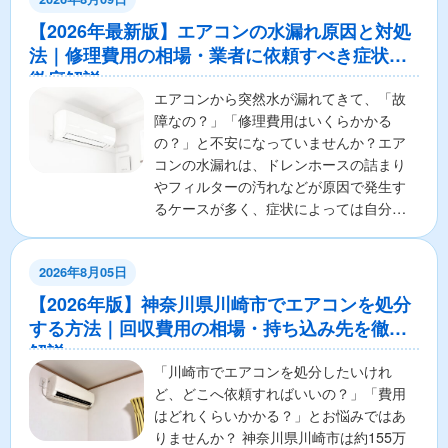
【2026年最新版】エアコンの水漏れ原因と対処
法｜修理費用の相場・業者に依頼すべき症状も
徹底解説
エアコンから突然水が漏れてきて、「故
障なの？」「修理費用はいくらかかる
の？」と不安になっていませんか？エア
コンの水漏れは、ドレンホースの詰まり
やフィルターの汚れなどが原因で発生す
るケースが多く、症状によっては自分で
解決できる場合もあります。...
2026年8月05日
【2026年版】神奈川県川崎市でエアコンを処分
する方法｜回収費用の相場・持ち込み先を徹底
解説
「川崎市でエアコンを処分したいけれ
ど、どこへ依頼すればいいの？」「費用
はどれくらいかかる？」とお悩みではあ
りませんか？ 神奈川県川崎市は約155万