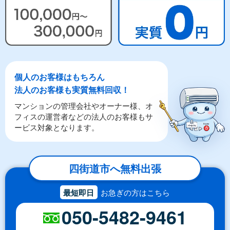
個人のお客様はもちろん
法人のお客様も実質無料回収！
マンションの管理会社やオーナー様、オ
フィスの運営者などの法人のお客様もサ
ービス対象となります。
四街道市へ無料出張
最短即日
お急ぎの方はこちら
050-5482-9461