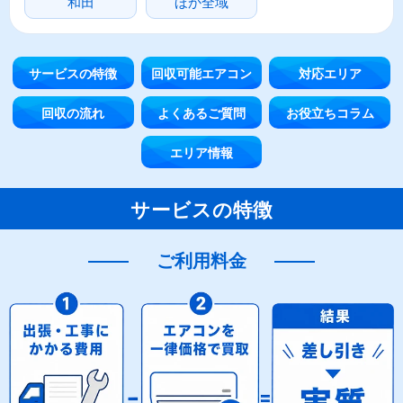
和田
ほか全域
サービスの特徴
回収可能エアコン
対応エリア
回収の流れ
よくあるご質問
お役立ちコラム
エリア情報
サービスの特徴
ご利用料金