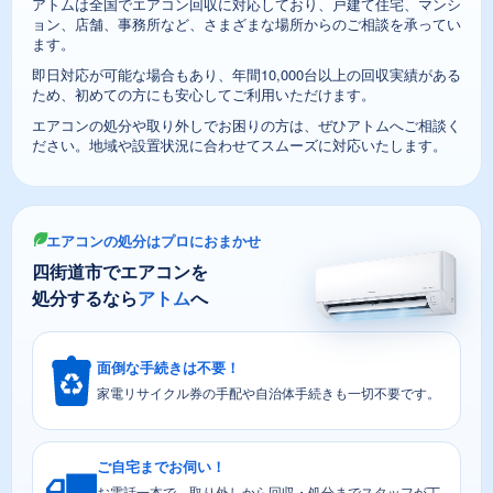
アトムは全国でエアコン回収に対応しており、戸建て住宅、マンシ
ョン、店舗、事務所など、さまざまな場所からのご相談を承ってい
ます。
即日対応が可能な場合もあり、年間10,000台以上の回収実績がある
ため、初めての方にも安心してご利用いただけます。
エアコンの処分や取り外しでお困りの方は、ぜひアトムへご相談く
ださい。地域や設置状況に合わせてスムーズに対応いたします。
エアコンの処分はプロにおまかせ
四街道市でエアコンを
処分するなら
アトム
へ
面倒な手続きは不要！
家電リサイクル券の手配や自治体手続きも一切不要です。
ご自宅までお伺い！
お電話一本で、取り外しから回収・処分までスタッフが丁