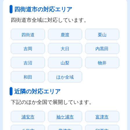
四街道市の対応エリア
四街道市全域に対応しています。
四街道
鹿渡
栗山
吉岡
大日
内黒田
吉沼
山梨
物井
和田
ほか全域
近隣の対応エリア
下記のほか全国で展開しています。
浦安市
袖ケ浦市
富津市