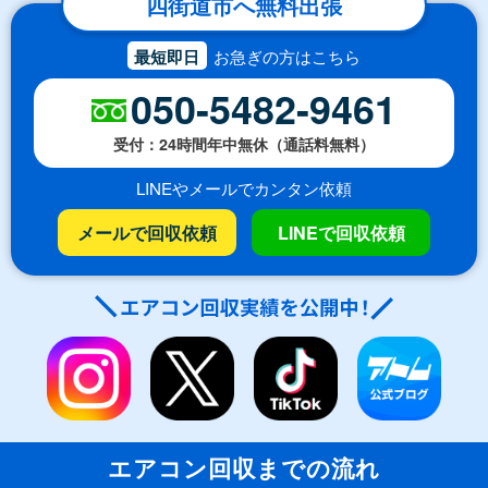
四街道市へ無料出張
最短即日
お急ぎの方はこちら
050-5482-9461
受付：24時間年中無休（通話料無料）
LINEやメールでカンタン依頼
メールで回収依頼
LINEで回収依頼
エアコン回収までの流れ