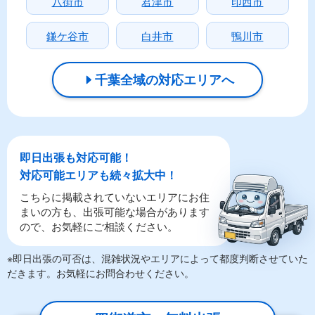
八街市
君津市
印西市
鎌ケ谷市
白井市
鴨川市
千葉全域の対応エリアへ
即日出張も対応可能！
対応可能エリアも続々拡大中！
こちらに掲載されていないエリアにお住
まいの方も、出張可能な場合があります
ので、お気軽にご相談ください。
※即日出張の可否は、混雑状況やエリアによって都度判断させていた
だきます。お気軽にお問合わせください。