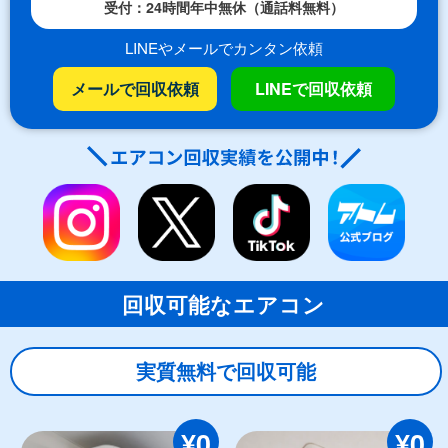
受付：24時間年中無休（通話料無料）
LINEやメールでカンタン依頼
メールで回収依頼
LINEで回収依頼
回収可能なエアコン
実質無料で回収可能
¥0
¥0