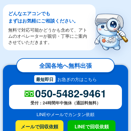
どんなエアコンでも
まずはお気軽にご相談ください。
無料で対応可能かどうかも含めて、アト
ムのオペレーターが親切・丁寧にご案内
させていただきます。
全国各地へ無料出張
最短即日
お急ぎの方はこちら
050-5482-9461
受付：24時間年中無休（通話料無料）
LINEやメールでカンタン依頼
メールで回収依頼
LINEで回収依頼