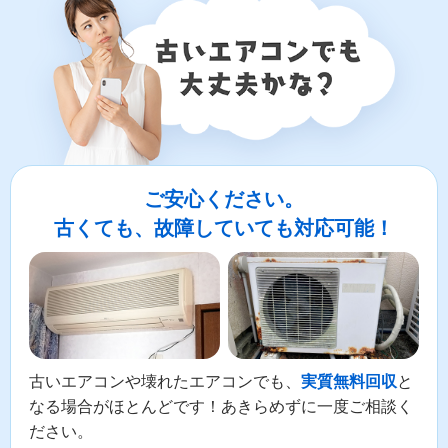
LINEやメールでカンタン依頼
メールで回収依頼
LINEで回収依頼
ご安心ください。
古くても、故障していても対応可能！
古いエアコンや壊れたエアコンでも、
と
実質無料回収
なる場合がほとんどです！あきらめずに一度ご相談く
ださい。