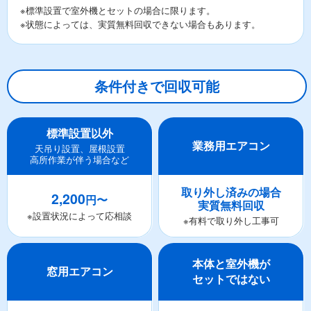
※標準設置で室外機とセットの場合に限ります。
※状態によっては、実質無料回収できない場合もあります。
条件付きで回収可能
標準設置以外
業務用エアコン
天吊り設置、屋根設置
高所作業が伴う場合など
取り外し済みの場合
2,200
円〜
実質無料回収
※設置状況によって応相談
※有料で取り外し工事可
本体と室外機が
窓用エアコン
セットではない