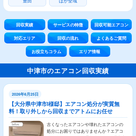
豊田
ほか全域
回収実績
サービスの特徴
回収可能エアコン
対応エリア
回収の流れ
よくあるご質問
お役立ちコラム
エリア情報
中津市のエアコン回収実績
2026年6月25日
【大分県中津市I様邸】エアコン処分が実質無
料！取り外しから回収までアトムにお任せ
古くなったエアコンや壊れたエアコンの
処分にお困りではありませんか？エアコ