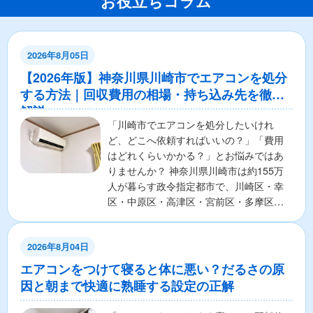
お役立ちコラム
2026年8月05日
【2026年版】神奈川県川崎市でエアコンを処分
する方法｜回収費用の相場・持ち込み先を徹底
解説
「川崎市でエアコンを処分したいけれ
ど、どこへ依頼すればいいの？」「費用
はどれくらいかかる？」とお悩みではあ
りませんか？ 神奈川県川崎市は約155万
人が暮らす政令指定都市で、川崎区・幸
区・中原区・高津区・宮前区・多摩区・
麻生区の7区から構成さ...
2026年8月04日
エアコンをつけて寝ると体に悪い？だるさの原
因と朝まで快適に熟睡する設定の正解