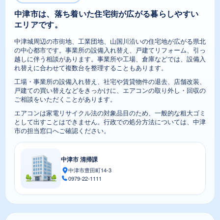
中津市は、落ち着いた住宅街が広がる暮らしやすい
エリアです。
中津城周辺の市街地、工業団地、山国川沿いの住宅地が広がる県北
の中心都市です。事業所の設備入れ替え、戸建てリフォーム、引っ
越しに伴う相談があります。事業所や工場、倉庫などでは、設備入
れ替えに合わせて複数台を整理することもあります。
工場・事業所の設備入れ替え、社宅や賃貸物件の退去、店舗改装、
戸建ての買い替えなどをきっかけに、エアコンの取り外し・回収の
ご相談をいただくことがあります。
エアコンは家電リサイクル法の対象品目のため、一般的な粗大ゴミ
として出すことはできません。行政での処分方法については、中津
市の担当窓口へご確認ください。
中津市 清掃課
中津市豊田町14-3
0979-22-1111