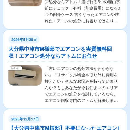
ン処分ならアトム！選ばれる5つの理由事
前にチェック！有料（別途費用）になる3
つの例外ケース 古くなったエアコンや壊
れたエアコンの処分にお困りではありま
せんか？ 「エアコ...
2026年5月28日
大分県中津市M様邸でエアコンを実質無料回
収！エアコン処分ならアトムにお任せ
「古いエアコンの処分方法がわからな
い」「リサイクル料金や取り外し費用を
抑えたい」そんなお悩みを持っていませ
んか？もしあなたが今お住まいのエリア
でエアコンの処分を検討しているなら、
エアコン回収専門のアトムが解決しま
す！ここでは、エアコンの無料...
2025年12月17日
【大分県中津市M様邸】不要になったエアコン1