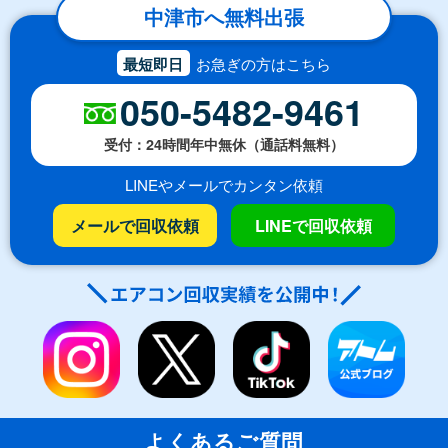
中津市へ無料出張
最短即日
お急ぎの方はこちら
050-5482-9461
受付：24時間年中無休（通話料無料）
LINEやメールでカンタン依頼
メールで回収依頼
LINEで回収依頼
よくあるご質問