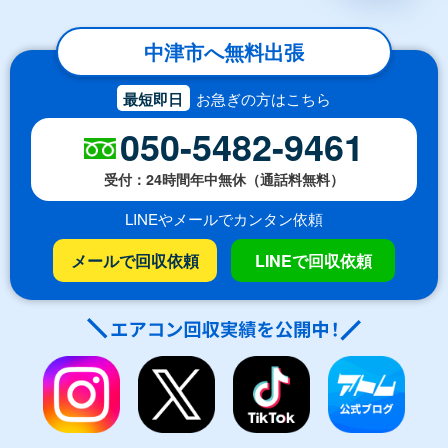
中津市へ無料出張
最短即日
お急ぎの方はこちら
050-5482-9461
受付：24時間年中無休（通話料無料）
LINEやメールでカンタン依頼
メールで回収依頼
LINEで回収依頼