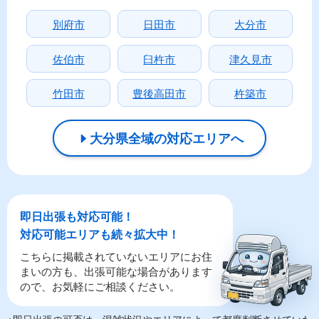
別府市
日田市
大分市
佐伯市
臼杵市
津久見市
竹田市
豊後高田市
杵築市
大分県全域の対応エリアへ
即日出張も対応可能！
対応可能エリアも続々拡大中！
こちらに掲載されていないエリアにお住
まいの方も、出張可能な場合があります
ので、お気軽にご相談ください。
※即日出張の可否は、混雑状況やエリアによって都度判断させていた