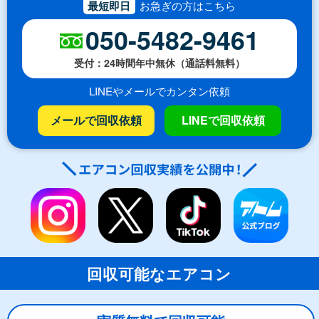
最短即日
お急ぎの方はこちら
050-5482-9461
受付：24時間年中無休（通話料無料）
LINEやメールでカンタン依頼
メールで回収依頼
LINEで回収依頼
回収可能なエアコン