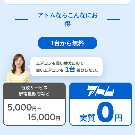
アトムならこんなにお
得
1台から無料