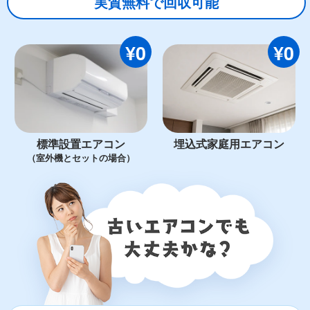
実質無料で回収可能
¥0
¥0
標準設置エアコン
埋込式家庭用エアコン
（室外機とセットの場合）