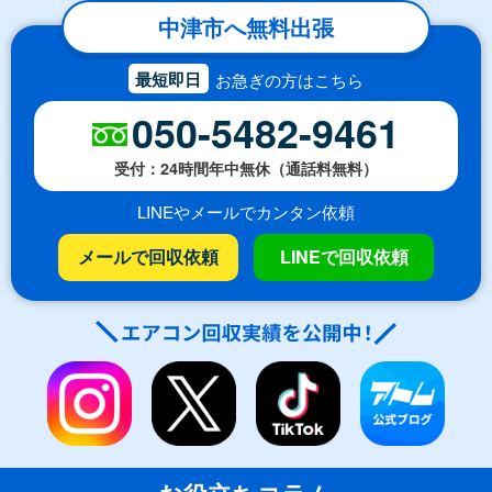
中津市へ無料出張
最短即日
お急ぎの方はこちら
050-5482-9461
受付：24時間年中無休（通話料無料）
LINEやメールでカンタン依頼
メールで回収依頼
LINEで回収依頼