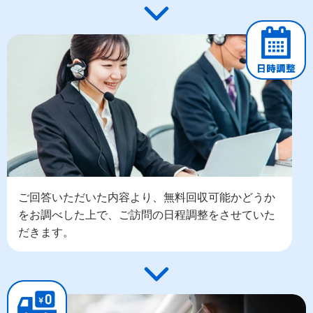
ご回答いただいた内容より、無料回収可能かどうか
をお調べした上で、ご訪問の日程調整をさせていた
だきます。