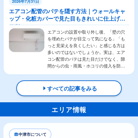
2026年7月31日
エアコン配管のパテを隠す方法｜ウォールキャ
ップ・化粧カバーで見た目もきれいに仕上げる
コツ
エアコンの設置や取り外し後、「壁の穴
を埋めたパテが目立って気になる」「も
っと見栄えを良くしたい」と感じる方は
多いのではないでしょうか。実は、エア
コン配管のパテは見た目だけでなく、隙
間からの虫・雨風・ホコリの侵入を防ぐ
重要な役割があります。そ...
すべての記事をみる
エリア情報
中津市について