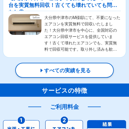
台を実質無料回収！古くても壊れていても問題
なし◎
大分県中津市のM様邸にて、不要になった
エアコンを実質無料で回収いたしまし
た！大分県中津市を中心に、全国対応の
エアコン回収サービスを提供していま
す！古くて壊れたエアコンでも、実質無
料で回収可能です。取り外し済みも歓
迎！お客様の負担を最小限に抑...
すべての実績を見る
サービスの特徴
ご利用料金