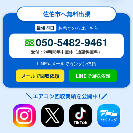
佐伯市へ無料出張
最短即日
お急ぎの方はこちら
050-5482-9461
受付：24時間年中無休（通話料無料）
LINEやメールでカンタン依頼
メールで回収依頼
LINEで回収依頼