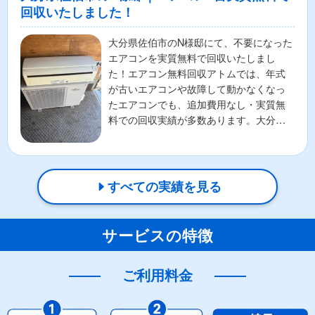
回収いたしました！
大分県佐伯市のN様邸にて、不要になった
エアコンを実質無料で回収いたしまし
た！エアコン無料回収アトムでは、年式
が古いエアコンや故障して動かなくなっ
たエアコンでも、追加費用なし・実質無
料での回収実績が多数あります。大分県
佐伯市を中心に、全国対応...
すべての実績を見る
サービスの特徴
ご利用料金