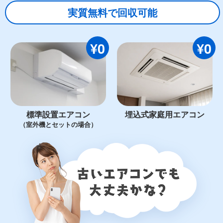
実質無料で回収可能
¥0
¥0
標準設置エアコン
埋込式家庭用エアコン
（室外機とセットの場合）