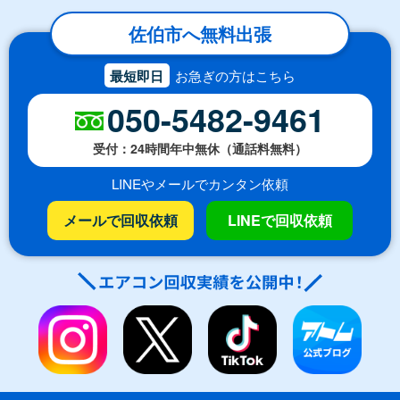
佐伯市へ無料出張
最短即日
お急ぎの方はこちら
050-5482-9461
受付：24時間年中無休（通話料無料）
LINEやメールでカンタン依頼
メールで回収依頼
LINEで回収依頼