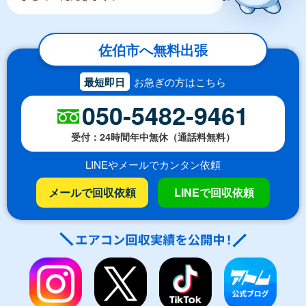
佐伯市へ無料出張
最短即日
お急ぎの方はこちら
050-5482-9461
受付：24時間年中無休（通話料無料）
LINEやメールでカンタン依頼
メールで回収依頼
LINEで回収依頼