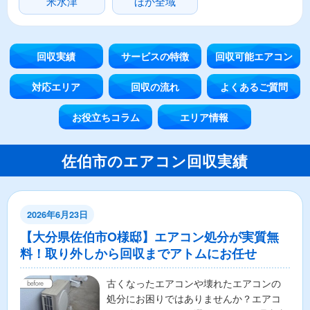
米水津
ほか全域
回収実績
サービスの特徴
回収可能エアコン
対応エリア
回収の流れ
よくあるご質問
お役立ちコラム
エリア情報
佐伯市のエアコン回収実績
2026年6月23日
【大分県佐伯市O様邸】エアコン処分が実質無
料！取り外しから回収までアトムにお任せ
古くなったエアコンや壊れたエアコンの
処分にお困りではありませんか？エアコ