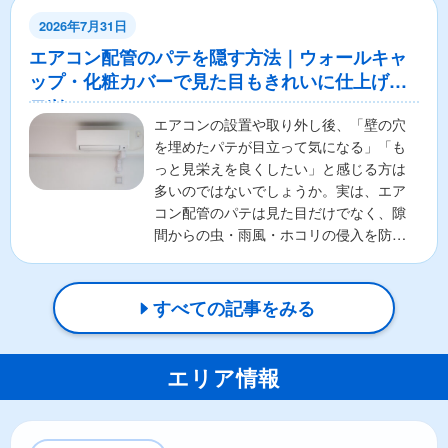
2026年7月31日
エアコン配管のパテを隠す方法｜ウォールキャ
ップ・化粧カバーで見た目もきれいに仕上げる
コツ
エアコンの設置や取り外し後、「壁の穴
を埋めたパテが目立って気になる」「も
っと見栄えを良くしたい」と感じる方は
多いのではないでしょうか。実は、エア
コン配管のパテは見た目だけでなく、隙
間からの虫・雨風・ホコリの侵入を防ぐ
重要な役割があります。そ...
すべての記事をみる
エリア情報