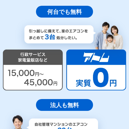
何台でも無料
法人も無料