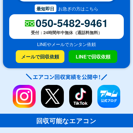
最短即日
お急ぎの方はこちら
050-5482-9461
受付：24時間年中無休（通話料無料）
LINEやメールでカンタン依頼
メールで回収依頼
LINEで回収依頼
回収可能なエアコン