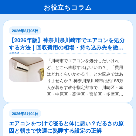
お役立ちコラム
2026年8月05日
【2026年版】神奈川県川崎市でエアコンを処分
する方法｜回収費用の相場・持ち込み先を徹底
解説
「川崎市でエアコンを処分したいけれ
ど、どこへ依頼すればいいの？」「費用
はどれくらいかかる？」とお悩みではあ
りませんか？ 神奈川県川崎市は約155万
人が暮らす政令指定都市で、川崎区・幸
区・中原区・高津区・宮前区・多摩区・
麻生区の7区から構成さ...
2026年8月04日
エアコンをつけて寝ると体に悪い？だるさの原
因と朝まで快適に熟睡する設定の正解