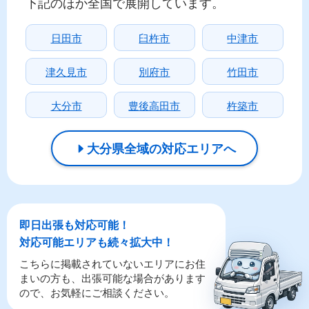
下記のほか全国で展開しています。
日田市
臼杵市
中津市
津久見市
別府市
竹田市
大分市
豊後高田市
杵築市
大分県全域の対応エリアへ
即日出張も対応可能！
対応可能エリアも続々拡大中！
こちらに掲載されていないエリアにお住
まいの方も、出張可能な場合があります
ので、お気軽にご相談ください。