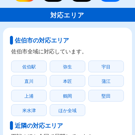
対応エリア
佐伯市の対応エリア
佐伯市全域に対応しています。
佐伯駅
弥生
宇目
直川
本匠
蒲江
上浦
鶴岡
堅田
米水津
ほか全域
近隣の対応エリア