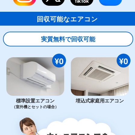
回収可能なエアコン
実質無料で回収可能
¥0
¥0
標準設置エアコン
埋込式家庭用エアコン
（室外機とセットの場合）