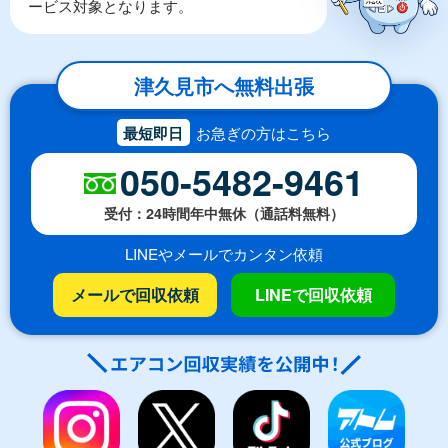
ービス対象となります。
津久見市へ無料出張
最短即日
お急ぎの方はこちら
050-5482-9461
受付：24時間年中無休（通話料無料）
LINEやメールでカンタン依頼
メールで回収依頼
LINEで回収依頼