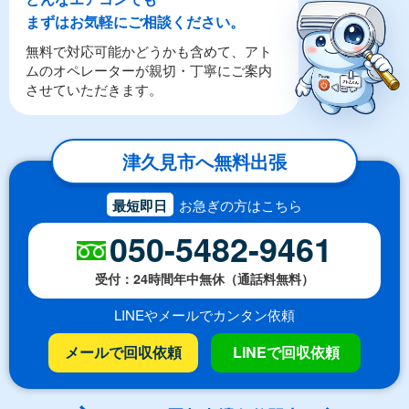
まずはお気軽にご相談ください。
無料で対応可能かどうかも含めて、アト
ムのオペレーターが親切・丁寧にご案内
させていただきます。
津久見市へ無料出張
最短即日
お急ぎの方はこちら
050-5482-9461
受付：24時間年中無休（通話料無料）
LINEやメールでカンタン依頼
メールで回収依頼
LINEで回収依頼