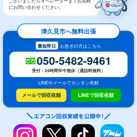
ございましたらオペレーターまでお気軽
にお問い合わせください。
津久見市へ無料出張
最短即日
お急ぎの方はこちら
050-5482-9461
受付：24時間年中無休（通話料無料）
LINEやメールでカンタン依頼
メールで回収依頼
LINEで回収依頼