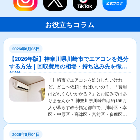
お役立ちコラム
2026年8月05日
【2026年版】神奈川県川崎市でエアコンを処分
する方法｜回収費用の相場・持ち込み先を徹底
解説
「川崎市でエアコンを処分したいけれ
ど、どこへ依頼すればいいの？」「費用
はどれくらいかかる？」とお悩みではあ
りませんか？ 神奈川県川崎市は約155万
人が暮らす政令指定都市で、川崎区・幸
区・中原区・高津区・宮前区・多摩区・
麻生区の7区から構成さ...
2026年8月04日