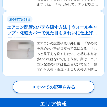
ますよね。 「もしかして、テレビやエア
コンの本体が壊れちゃ...
2026年7月31日
エアコン配管のパテを隠す方法｜ウォールキャ
ップ・化粧カバーで見た目もきれいに仕上げる
コツ
エアコンの設置や取り外し後、「壁の穴
を埋めたパテが目立って気になる」「も
っと見栄えを良くしたい」と感じる方は
多いのではないでしょうか。実は、エア
コン配管のパテは見た目だけでなく、隙
間からの虫・雨風・ホコリの侵入を防ぐ
重要な役割があります。そ...
すべての記事をみる
エリア情報