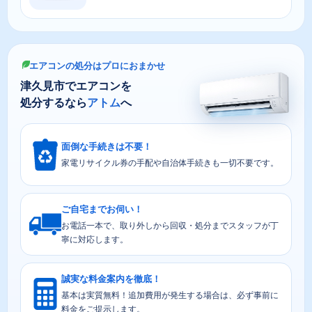
エアコンの処分はプロにおまかせ
津久見市でエアコンを
処分するなら
アトム
へ
面倒な手続きは不要！
家電リサイクル券の手配や自治体手続きも一切不要です。
ご自宅までお伺い！
お電話一本で、取り外しから回収・処分までスタッフが丁
寧に対応します。
誠実な料金案内を徹底！
基本は実質無料！追加費用が発生する場合は、必ず事前に
料金をご提示します。