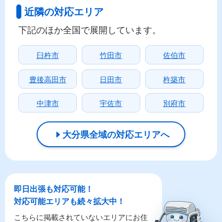
近隣の対応エリア
下記のほか全国で展開しています。
臼杵市
竹田市
佐伯市
豊後高田市
日田市
杵築市
中津市
宇佐市
別府市
大分県全域の対応エリアへ
即日出張も対応可能！
対応可能エリアも続々拡大中！
こちらに掲載されていないエリアにお住