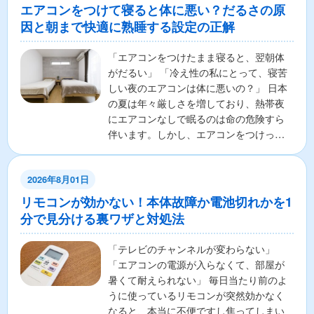
エアコンをつけて寝ると体に悪い？だるさの原
因と朝まで快適に熟睡する設定の正解
「エアコンをつけたまま寝ると、翌朝体
がだるい」 「冷え性の私にとって、寝苦
しい夜のエアコンは体に悪いの？」 日本
の夏は年々厳しさを増しており、熱帯夜
にエアコンなしで眠るのは命の危険すら
伴います。しかし、エアコンをつけっぱ
なしで寝ることに対し...
2026年8月01日
リモコンが効かない！本体故障か電池切れかを1
分で見分ける裏ワザと対処法
「テレビのチャンネルが変わらない」
「エアコンの電源が入らなくて、部屋が
暑くて耐えられない」 毎日当たり前のよ
うに使っているリモコンが突然効かなく
なると、本当に不便ですし焦ってしまい