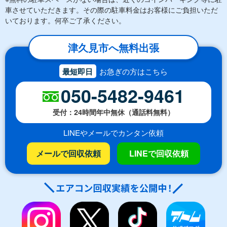
車させていただきます。その際の駐車料金はお客様にご負担いただ
いております。何卒ご了承ください。
津久見市へ無料出張
最短即日
お急ぎの方はこちら
050-5482-9461
受付：24時間年中無休（通話料無料）
LINEやメールでカンタン依頼
メールで回収依頼
LINEで回収依頼