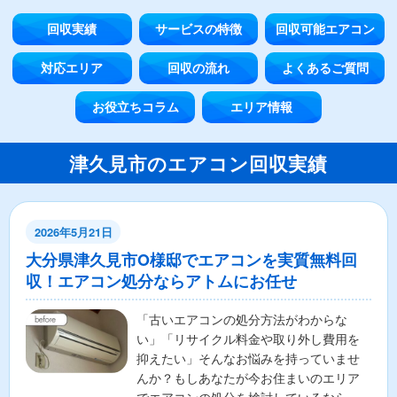
回収実績
サービスの特徴
回収可能エアコン
対応エリア
回収の流れ
よくあるご質問
お役立ちコラム
エリア情報
津久見市のエアコン回収実績
2026年5月21日
大分県津久見市O様邸でエアコンを実質無料回
収！エアコン処分ならアトムにお任せ
「古いエアコンの処分方法がわからな
い」「リサイクル料金や取り外し費用を
抑えたい」そんなお悩みを持っていませ
んか？もしあなたが今お住まいのエリア