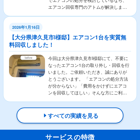
でエアコンの処分を検討しているなら、
エアコン回収専門のアトムが解決しま
す！ここでは、エアコンの無料...
2026年1月16日
【大分県津久見市I様邸】エアコン1台を実質無
料回収しました！
今回は大分県津久見市I様邸にて、不要に
なったエアコン1台の取り外し・回収を行
いました。ご依頼いただき、誠にありが
とうございます。 「エアコンの処分方法
が分からない」「費用をかけずにエアコ
ンを回収してほしい」そんな方にご利用
いただいているのが...
すべての実績を見る
サービスの特徴