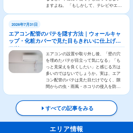
ますよね。 「もしかして、テレビやエア
コンの本体が壊れちゃ...
2026年7月31日
エアコン配管のパテを隠す方法｜ウォールキャ
ップ・化粧カバーで見た目もきれいに仕上げる
コツ
エアコンの設置や取り外し後、「壁の穴
を埋めたパテが目立って気になる」「も
っと見栄えを良くしたい」と感じる方は
多いのではないでしょうか。実は、エア
コン配管のパテは見た目だけでなく、隙
間からの虫・雨風・ホコリの侵入を防ぐ
重要な役割があります。そ...
すべての記事をみる
エリア情報