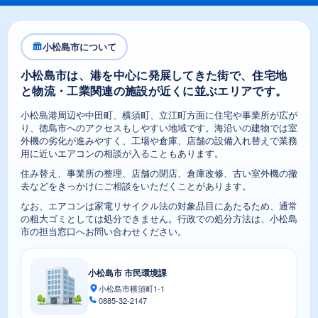
小松島市について
小松島市は、港を中心に発展してきた街で、住宅地
と物流・工業関連の施設が近くに並ぶエリアです。
小松島港周辺や中田町、横須町、立江町方面に住宅や事業所が広が
り、徳島市へのアクセスもしやすい地域です。海沿いの建物では室
外機の劣化が進みやすく、工場や倉庫、店舗の設備入れ替えで業務
用に近いエアコンの相談が入ることもあります。
住み替え、事業所の整理、店舗の閉店、倉庫改修、古い室外機の撤
去などをきっかけにご相談をいただくことがあります。
なお、エアコンは家電リサイクル法の対象品目にあたるため、通常
の粗大ゴミとしては処分できません。行政での処分方法は、小松島
市の担当窓口へお問い合わせください。
小松島市 市民環境課
小松島市横須町1-1
0885-32-2147