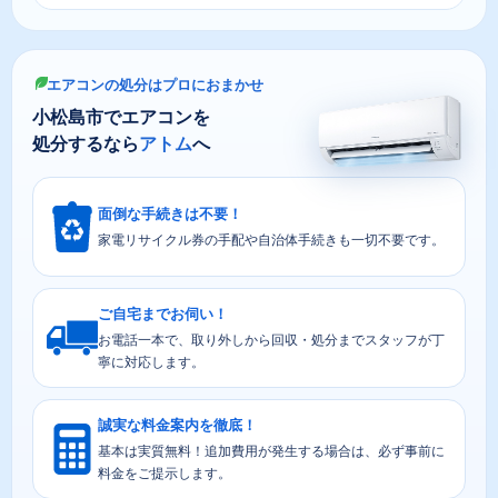
エアコンの処分はプロにおまかせ
小松島市でエアコンを
処分するなら
アトム
へ
面倒な手続きは不要！
家電リサイクル券の手配や自治体手続きも一切不要です。
ご自宅までお伺い！
お電話一本で、取り外しから回収・処分までスタッフが丁
寧に対応します。
誠実な料金案内を徹底！
基本は実質無料！追加費用が発生する場合は、必ず事前に
料金をご提示します。