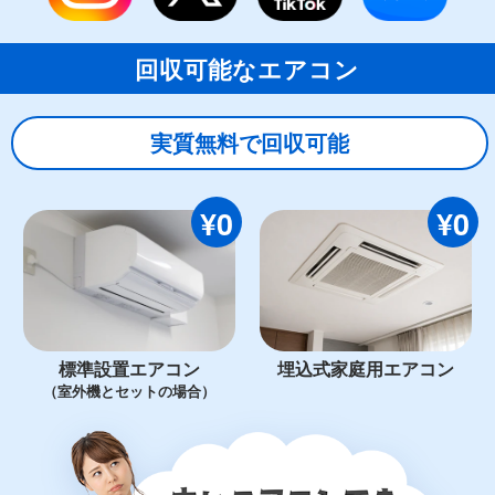
回収可能なエアコン
実質無料で回収可能
¥0
¥0
標準設置エアコン
埋込式家庭用エアコン
（室外機とセットの場合）