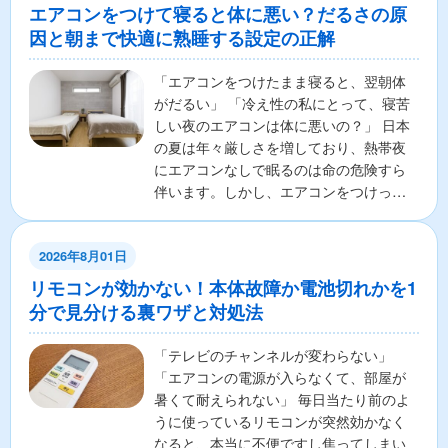
エアコンをつけて寝ると体に悪い？だるさの原
因と朝まで快適に熟睡する設定の正解
「エアコンをつけたまま寝ると、翌朝体
がだるい」 「冷え性の私にとって、寝苦
しい夜のエアコンは体に悪いの？」 日本
の夏は年々厳しさを増しており、熱帯夜
にエアコンなしで眠るのは命の危険すら
伴います。しかし、エアコンをつけっぱ
なしで寝ることに対し...
2026年8月01日
リモコンが効かない！本体故障か電池切れかを1
分で見分ける裏ワザと対処法
「テレビのチャンネルが変わらない」
「エアコンの電源が入らなくて、部屋が
暑くて耐えられない」 毎日当たり前のよ
うに使っているリモコンが突然効かなく
なると、本当に不便ですし焦ってしまい