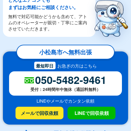
まずはお気軽にご相談ください。
無料で対応可能かどうかも含めて、アト
ムのオペレーターが親切・丁寧にご案内
させていただきます。
小松島市へ無料出張
最短即日
お急ぎの方はこちら
050-5482-9461
受付：24時間年中無休（通話料無料）
LINEやメールでカンタン依頼
メールで回収依頼
LINEで回収依頼