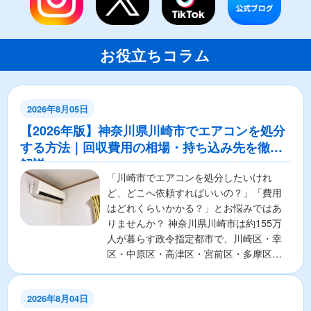
お役立ちコラム
2026年8月05日
【2026年版】神奈川県川崎市でエアコンを処分
する方法｜回収費用の相場・持ち込み先を徹底
解説
「川崎市でエアコンを処分したいけれ
ど、どこへ依頼すればいいの？」「費用
はどれくらいかかる？」とお悩みではあ
りませんか？ 神奈川県川崎市は約155万
人が暮らす政令指定都市で、川崎区・幸
区・中原区・高津区・宮前区・多摩区・
麻生区の7区から構成さ...
2026年8月04日