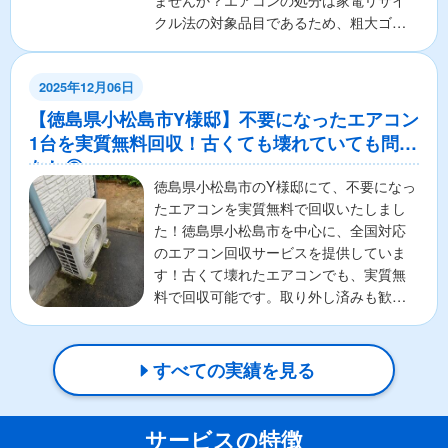
ませんか？エアコンの処分は家電リサイ
クル法の対象品目であるため、粗大ゴミ
として出すことはできず、手...
2025年12月06日
【徳島県小松島市Y様邸】不要になったエアコン
1台を実質無料回収！古くても壊れていても問題
なし◎
徳島県小松島市のY様邸にて、不要になっ
たエアコンを実質無料で回収いたしまし
た！徳島県小松島市を中心に、全国対応
のエアコン回収サービスを提供していま
す！古くて壊れたエアコンでも、実質無
料で回収可能です。取り外し済みも歓
迎！お客様の負担を最小限...
すべての実績を見る
サービスの特徴