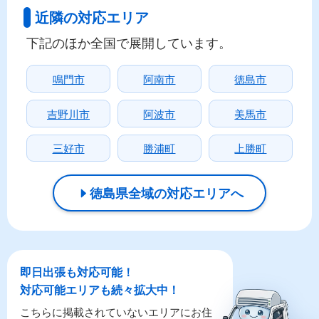
近隣の対応エリア
下記のほか全国で展開しています。
鳴門市
阿南市
徳島市
吉野川市
阿波市
美馬市
三好市
勝浦町
上勝町
徳島県全域の対応エリアへ
即日出張も対応可能！
対応可能エリアも続々拡大中！
こちらに掲載されていないエリアにお住