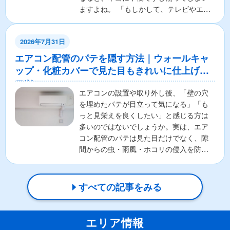
ますよね。 「もしかして、テレビやエア
コンの本体が壊れちゃ...
2026年7月31日
エアコン配管のパテを隠す方法｜ウォールキャ
ップ・化粧カバーで見た目もきれいに仕上げる
コツ
エアコンの設置や取り外し後、「壁の穴
を埋めたパテが目立って気になる」「も
っと見栄えを良くしたい」と感じる方は
多いのではないでしょうか。実は、エア
コン配管のパテは見た目だけでなく、隙
間からの虫・雨風・ホコリの侵入を防ぐ
重要な役割があります。そ...
すべての記事をみる
エリア情報