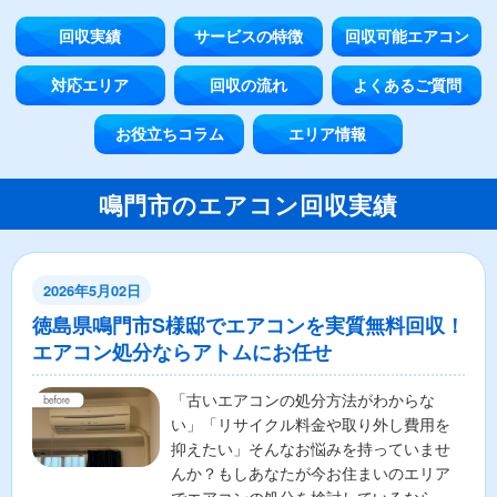
回収実績
サービスの特徴
回収可能エアコン
対応エリア
回収の流れ
よくあるご質問
お役立ちコラム
エリア情報
鳴門市のエアコン回収実績
2026年5月02日
徳島県鳴門市S様邸でエアコンを実質無料回収！
エアコン処分ならアトムにお任せ
「古いエアコンの処分方法がわからな
い」「リサイクル料金や取り外し費用を
抑えたい」そんなお悩みを持っていませ
んか？もしあなたが今お住まいのエリア