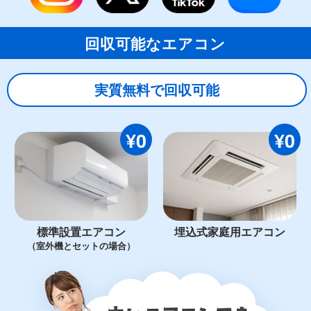
回収可能なエアコン
実質無料で回収可能
¥0
¥0
標準設置エアコン
埋込式家庭用エアコン
（室外機とセットの場合）