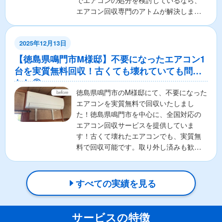
でエアコンの処分を検討しているなら、
エアコン回収専門のアトムが解決しま
す！ここでは、エアコンの無料...
2025年12月13日
【徳島県鳴門市M様邸】不要になったエアコン1
台を実質無料回収！古くても壊れていても問題
なし◎
徳島県鳴門市のM様邸にて、不要になった
エアコンを実質無料で回収いたしまし
た！徳島県鳴門市を中心に、全国対応の
エアコン回収サービスを提供していま
す！古くて壊れたエアコンでも、実質無
料で回収可能です。取り外し済みも歓
迎！お客様の負担を最小限に抑...
すべての実績を見る
サービスの特徴