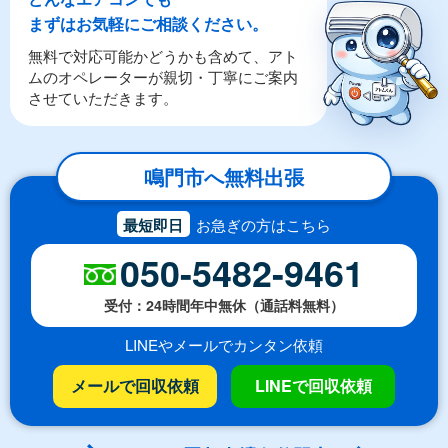
まずはお気軽にご相談ください。
無料で対応可能かどうかも含めて、アト
ムのオペレーターが親切・丁寧にご案内
させていただきます。
鳴門市へ無料出張
最短即日
お急ぎの方はこちら
050-5482-9461
受付：24時間年中無休（通話料無料）
LINEやメールでカンタン依頼
メールで回収依頼
LINEで回収依頼