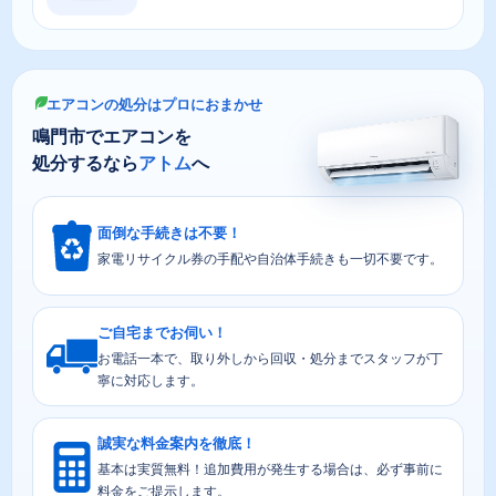
エアコンの処分はプロにおまかせ
鳴門市でエアコンを
処分するなら
アトム
へ
面倒な手続きは不要！
家電リサイクル券の手配や自治体手続きも一切不要です。
ご自宅までお伺い！
お電話一本で、取り外しから回収・処分までスタッフが丁
寧に対応します。
誠実な料金案内を徹底！
基本は実質無料！追加費用が発生する場合は、必ず事前に
料金をご提示します。