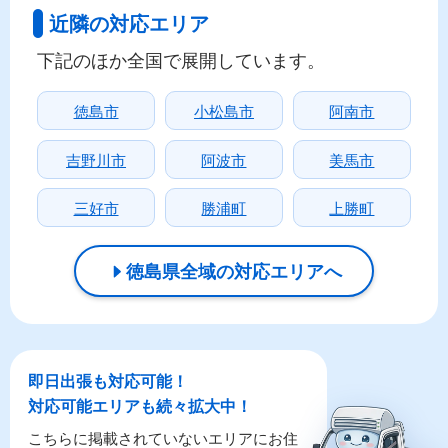
近隣の対応エリア
下記のほか全国で展開しています。
徳島市
小松島市
阿南市
吉野川市
阿波市
美馬市
三好市
勝浦町
上勝町
徳島県全域の対応エリアへ
即日出張も対応可能！
対応可能エリアも続々拡大中！
こちらに掲載されていないエリアにお住