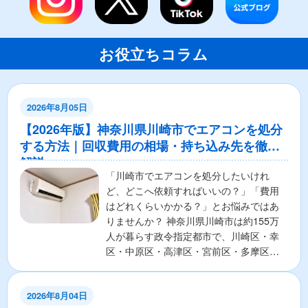
お役立ちコラム
2026年8月05日
【2026年版】神奈川県川崎市でエアコンを処分
する方法｜回収費用の相場・持ち込み先を徹底
解説
「川崎市でエアコンを処分したいけれ
ど、どこへ依頼すればいいの？」「費用
はどれくらいかかる？」とお悩みではあ
りませんか？ 神奈川県川崎市は約155万
人が暮らす政令指定都市で、川崎区・幸
区・中原区・高津区・宮前区・多摩区・
麻生区の7区から構成さ...
2026年8月04日