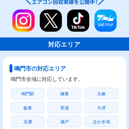
対応エリア
鳴門市の対応エリア
鳴門市全域に対応しています。
鳴門駅
撫養
大麻
板東
里浦
大津
北灘
瀬戸
ほか全域