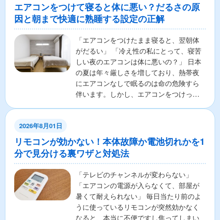
エアコンをつけて寝ると体に悪い？だるさの原
因と朝まで快適に熟睡する設定の正解
「エアコンをつけたまま寝ると、翌朝体
がだるい」 「冷え性の私にとって、寝苦
しい夜のエアコンは体に悪いの？」 日本
の夏は年々厳しさを増しており、熱帯夜
にエアコンなしで眠るのは命の危険すら
伴います。しかし、エアコンをつけっぱ
なしで寝ることに対し...
2026年8月01日
リモコンが効かない！本体故障か電池切れかを1
分で見分ける裏ワザと対処法
「テレビのチャンネルが変わらない」
「エアコンの電源が入らなくて、部屋が
暑くて耐えられない」 毎日当たり前のよ
うに使っているリモコンが突然効かなく
なると、本当に不便ですし焦ってしまい