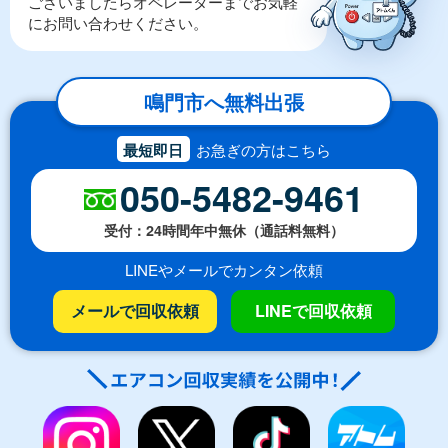
ございましたらオペレーターまでお気軽
にお問い合わせください。
鳴門市へ無料出張
最短即日
お急ぎの方はこちら
050-5482-9461
受付：24時間年中無休（通話料無料）
LINEやメールでカンタン依頼
メールで回収依頼
LINEで回収依頼