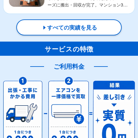
ーズに搬出・回収が完了。マンション3階
のお部屋でしたが、エ...
すべての実績を見る
サービスの特徴
ご利用料金