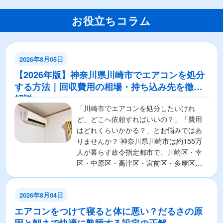
お役立ちコラム
2026年8月05日
【2026年版】神奈川県川崎市でエアコンを処分
する方法｜回収費用の相場・持ち込み先を徹底
解説
「川崎市でエアコンを処分したいけれ
ど、どこへ依頼すればいいの？」「費用
はどれくらいかかる？」とお悩みではあ
りませんか？ 神奈川県川崎市は約155万
人が暮らす政令指定都市で、川崎区・幸
区・中原区・高津区・宮前区・多摩区・
麻生区の7区から構成さ...
2026年8月04日
エアコンをつけて寝ると体に悪い？だるさの原