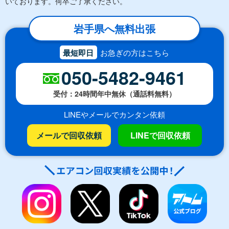
いております。何卒ご了承ください。
岩手県へ無料出張
最短即日
お急ぎの方はこちら
050-5482-9461
受付：24時間年中無休（通話料無料）
LINEやメールでカンタン依頼
メールで回収依頼
LINEで回収依頼