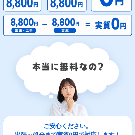
ご安心ください。
出張～処分まで実質0円で対応します！