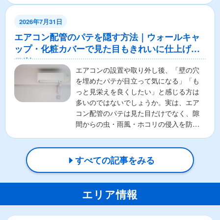
コンの本体が壊れちゃ...
2026年7月31日
エアコン配管のパテを隠す方法｜ウォールキャ
ップ・化粧カバーで見た目もきれいに仕上げる
コツ
エアコンの設置や取り外し後、「壁の穴
を埋めたパテが目立って気になる」「も
っと見栄えを良くしたい」と感じる方は
多いのではないでしょうか。実は、エア
コン配管のパテは見た目だけでなく、隙
間からの虫・雨風・ホコリの侵入を防ぐ
重要な役割があります。そ...
すべての記事をみる
エリア情報