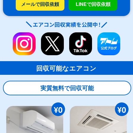
メールで回収依頼
LINEで回収依頼
回収可能なエアコン
実質無料で回収可能
¥0
¥0