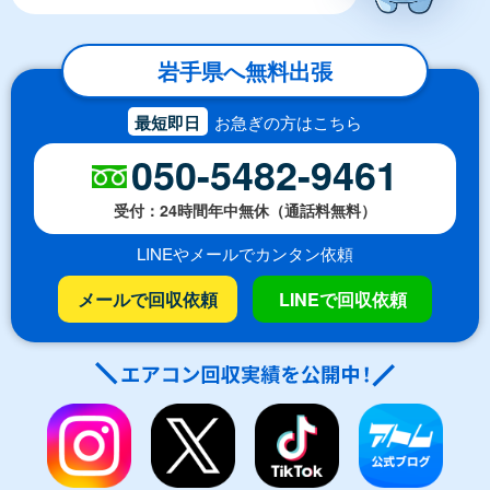
岩手県へ無料出張
最短即日
お急ぎの方はこちら
050-5482-9461
受付：24時間年中無休（通話料無料）
LINEやメールでカンタン依頼
メールで回収依頼
LINEで回収依頼