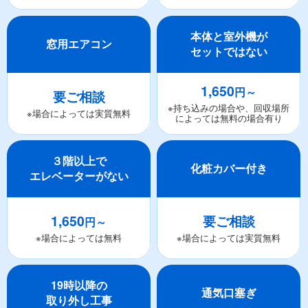
本体と室外機が
窓用エアコン
セットではない
1,650
円～
要ご相談
※持ち込みの場合や、回収場所
※場合によっては実質無料
によっては無料の場合有り
３階以上で
化粧カバー付き
エレベーターがない
1,650
要ご相談
円～
※場合によっては無料
※場合によっては実質無料
19時以降の
通気口塞ぎ
取り外し工事