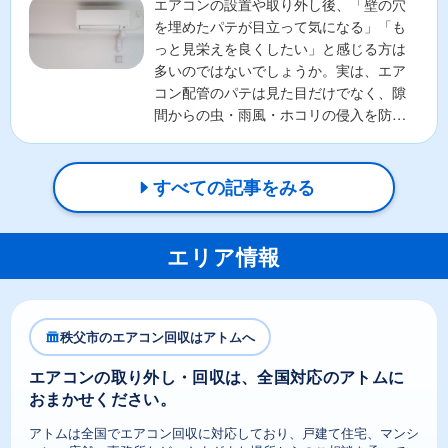
エアコンの設置や取り外し後、「壁の穴
を埋めたパテが目立って気になる」「も
っと見栄えを良くしたい」と感じる方は
多いのではないでしょうか。実は、エア
コン配管のパテは見た目だけでなく、隙
間からの虫・雨風・ホコリの侵入を防ぐ
重要な役割があります。そ...
すべての記事をみる
エリア情報
秩父市のエアコン回収はアトムへ
エアコンの取り外し・回収は、全国対応のアトムに
おまかせください。
アトムは全国でエアコン回収に対応しており、戸建て住宅、マンシ