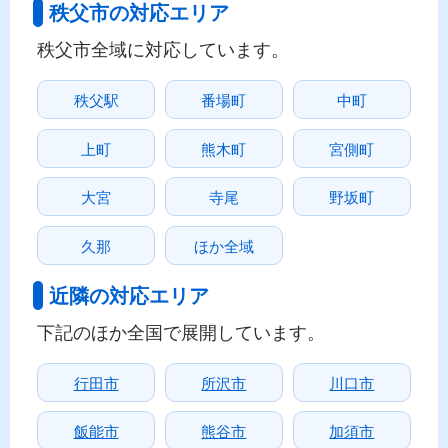
秩父市の対応エリア
秩父市全域に対応しています。
秩父駅
番場町
中町
上町
熊木町
宮側町
大宮
寺尾
野坂町
久那
ほか全域
近隣の対応エリア
下記のほか全国で展開しています。
行田市
所沢市
川口市
飯能市
熊谷市
加須市