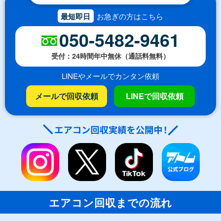
最短即日
お急ぎの方はこちら
050-5482-9461
受付：24時間年中無休（通話料無料）
LINEやメールでカンタン依頼
メールで回収依頼
LINEで回収依頼
エアコン回収までの流れ