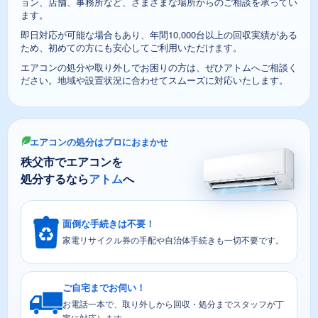
ョン、店舗、事務所など、さまざまな場所からのご相談を承ってい
ます。
即日対応が可能な場合もあり、年間10,000台以上の回収実績がある
ため、初めての方にも安心してご利用いただけます。
エアコンの処分や取り外しでお困りの方は、ぜひアトムへご相談く
ださい。地域や設置状況に合わせてスムーズに対応いたします。
エアコンの処分はプロにおまかせ
秩父市でエアコンを
処分するなら
アトム
へ
面倒な手続きは不要！
家電リサイクル券の手配や自治体手続きも一切不要です。
ご自宅までお伺い！
お電話一本で、取り外しから回収・処分までスタッフが丁
寧に対応します。