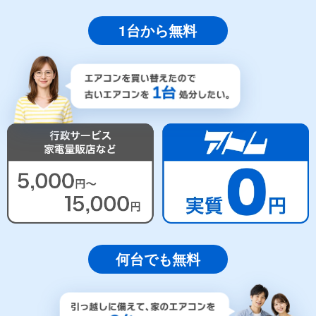
1台から無料
何台でも無料