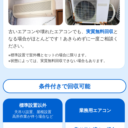
古いエアコンや壊れたエアコンでも、
と
実質無料回収
なる場合がほとんどです！あきらめずに一度ご相談く
ださい。
※標準設置で室外機とセットの場合に限ります。
※状態によっては、実質無料回収できない場合もあります。
条件付きで回収可能
標準設置以外
業務用エアコン
天吊り設置、屋根設置
高所作業が伴う場合など