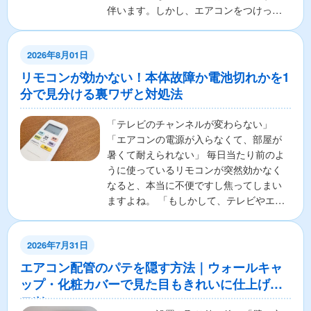
伴います。しかし、エアコンをつけっぱ
なしで寝ることに対し...
2026年8月01日
リモコンが効かない！本体故障か電池切れかを1
分で見分ける裏ワザと対処法
「テレビのチャンネルが変わらない」
「エアコンの電源が入らなくて、部屋が
暑くて耐えられない」 毎日当たり前のよ
うに使っているリモコンが突然効かなく
なると、本当に不便ですし焦ってしまい
ますよね。 「もしかして、テレビやエア
コンの本体が壊れちゃ...
2026年7月31日
エアコン配管のパテを隠す方法｜ウォールキャ
ップ・化粧カバーで見た目もきれいに仕上げる
コツ