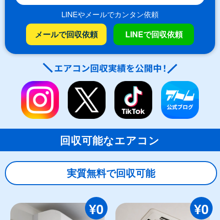
LINEやメールでカンタン依頼
メールで回収依頼
LINEで回収依頼
回収可能なエアコン
実質無料で回収可能
¥0
¥0