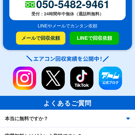
050-5482-9461
受付：24時間年中無休（通話料無料）
LINEやメールでカンタン依頼
メールで回収依頼
LINEで回収依頼
よくあるご質問
本当に無料ですか？