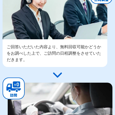
ご回答いただいた内容より、無料回収可能かどうか
をお調べした上で、ご訪問の日程調整をさせていた
だきます。