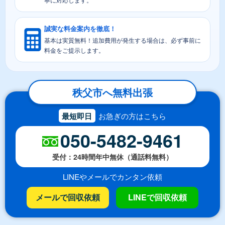
誠実な料金案内を徹底！
基本は実質無料！追加費用が発生する場合は、必ず事前に
料金をご提示します。
秩父市へ無料出張
最短即日
お急ぎの方はこちら
050-5482-9461
受付：24時間年中無休（通話料無料）
LINEやメールでカンタン依頼
メールで回収依頼
LINEで回収依頼