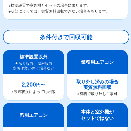
※標準設置で室外機とセットの場合に限ります。
※状態によっては、実質無料回収できない場合もあります。
条件付きで回収可能
標準設置以外
業務用エアコン
天吊り設置、屋根設置
高所作業が伴う場合など
取り外し済みの場合
2,200
円〜
実質無料回収
※設置状況によって応相談
※有料で取り外し工事可
本体と室外機が
窓用エアコン
セットではない