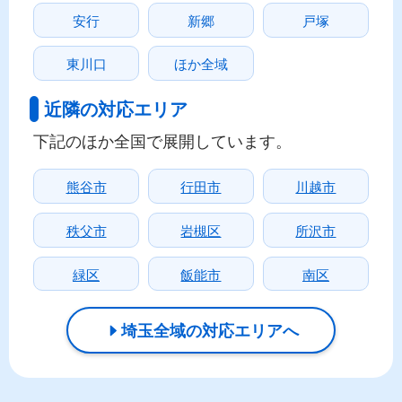
安行
新郷
戸塚
東川口
ほか全域
近隣の対応エリア
下記のほか全国で展開しています。
熊谷市
行田市
川越市
秩父市
岩槻区
所沢市
緑区
飯能市
南区
埼玉全域の対応エリアへ