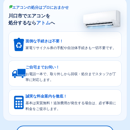
エアコンの処分はプロにおまかせ
川口市でエアコンを
処分するなら
アトム
へ
面倒な手続きは不要！
家電リサイクル券の手配や自治体手続きも一切不要です。
ご自宅までお伺い！
お電話一本で、取り外しから回収・処分までスタッフが丁
寧に対応します。
誠実な料金案内を徹底！
基本は実質無料！追加費用が発生する場合は、必ず事前に
料金をご提示します。