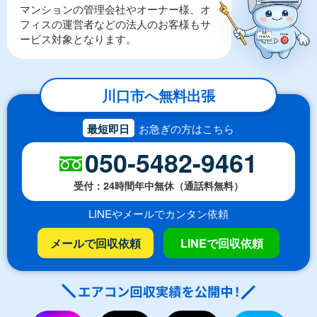
マンションの管理会社やオーナー様、オ
フィスの運営者などの法人のお客様もサ
ービス対象となります。
川口市へ無料出張
最短即日
お急ぎの方はこちら
050-5482-9461
受付：24時間年中無休（通話料無料）
LINEやメールでカンタン依頼
メールで回収依頼
LINEで回収依頼