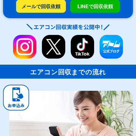
メールで回収依頼
LINEで回収依頼
エアコン回収までの流れ