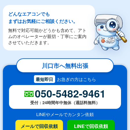
どんなエアコンでも
まずはお気軽にご相談ください。
無料で対応可能かどうかも含めて、アト
ムのオペレーターが親切・丁寧にご案内
させていただきます。
川口市へ無料出張
最短即日
お急ぎの方はこちら
050-5482-9461
受付：24時間年中無休（通話料無料）
LINEやメールでカンタン依頼
メールで回収依頼
LINEで回収依頼