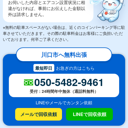
お伺いした内容とエアコン設置状況に相
違がなければ、事前にお伝えした金額以
外は請求しません。
※無料の駐車スペースがない場合は、近くのコインパーキング等に駐
車させていただきます。その際の駐車料金はお客様にご負担いただ
いております。何卒ご了承ください。
川口市へ無料出張
最短即日
お急ぎの方はこちら
050-5482-9461
受付：24時間年中無休（通話料無料）
LINEやメールでカンタン依頼
メールで回収依頼
LINEで回収依頼