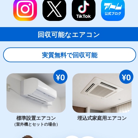
回収可能なエアコン
実質無料で回収可能
¥0
¥0
標準設置エアコン
埋込式家庭用エアコン
（室外機とセットの場合）