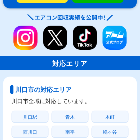
対応エリア
川口市の対応エリア
川口市全域に対応しています。
川口駅
青木
本町
西川口
南平
鳩ヶ谷