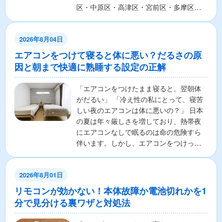
区・中原区・高津区・宮前区・多摩区・
麻生区の7区から構成さ...
2026年8月04日
エアコンをつけて寝ると体に悪い？だるさの原
因と朝まで快適に熟睡する設定の正解
「エアコンをつけたまま寝ると、翌朝体
がだるい」 「冷え性の私にとって、寝苦
しい夜のエアコンは体に悪いの？」 日本
の夏は年々厳しさを増しており、熱帯夜
にエアコンなしで眠るのは命の危険すら
伴います。しかし、エアコンをつけっぱ
なしで寝ることに対し...
2026年8月01日
リモコンが効かない！本体故障か電池切れかを1
分で見分ける裏ワザと対処法