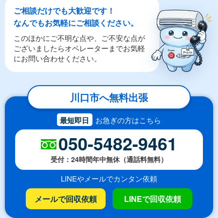
ご相談だけでも大歓迎です！
なんでもお気軽にご相談ください。
このほかにご不明な点や、ご不安な点が
ございましたらオペレーターまでお気軽
にお問い合わせください。
川口市へ無料出張
最短即日
お急ぎの方はこちら
050-5482-9461
受付：24時間年中無休（通話料無料）
LINEやメールでカンタン依頼
メールで回収依頼
LINEで回収依頼