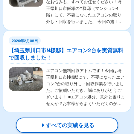
なお悩みも、すべてお任せください！​埼
玉県川口市飯塚のY様邸（マンション4
階）にて、不要になったエアコンの取り
外し・回収を行いました。 ​今回の施工内
容​現場：川口...
2026年2月08日
【埼玉県川口市N様邸】エアコン2台を実質無料
で回収しました！
エアコン無料回収アトムです！今回は埼
玉県川口市N様邸にて、不要になったエア
コン2台の取り外し・回収作業を行いまし
た。ご依頼いただき、誠にありがとうご
ざいます！ ■エアコン処分、意外と困りま
せんか？お客様からよくいただくのが、
🌀エアコンの正し...
すべての実績を見る