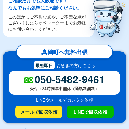
ご相談だけでも大歓迎です！
なんでもお気軽にご相談ください。
このほかにご不明な点や、ご不安な点が
ございましたらオペレーターまでお気軽
にお問い合わせください。
真鶴町へ無料出張
最短即日
お急ぎの方はこちら
050-5482-9461
受付：24時間年中無休（通話料無料）
LINEやメールでカンタン依頼
メールで回収依頼
LINEで回収依頼