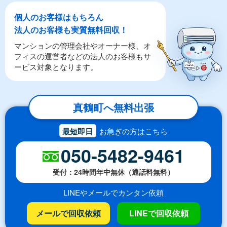
個人のお客様はもちろん
法人のお客様も実質無料回収！
マンションの管理会社やオーナー様、オ
フィスの運営者などの法人のお客様もサ
ービス対象となります。
真鶴町へ無料出張
最短即日
お急ぎの方はこちら
050-5482-9461
受付：24時間年中無休（通話料無料）
LINEやメールでカンタン依頼
メールで回収依頼
LINEで回収依頼