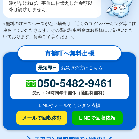
違がなければ、事前にお伝えした金額以
外は請求しません。
※無料の駐車スペースがない場合は、近くのコインパーキング等に駐
車させていただきます。その際の駐車料金はお客様にご負担いただ
いております。何卒ご了承ください。
真鶴町へ無料出張
最短即日
お急ぎの方はこちら
050-5482-9461
受付：24時間年中無休（通話料無料）
LINEやメールでカンタン依頼
メールで回収依頼
LINEで回収依頼