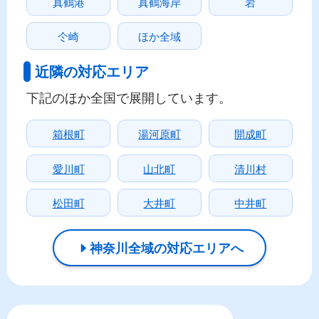
真鶴港
真鶴海岸
岩
仒崎
ほか全域
近隣の対応エリア
下記のほか全国で展開しています。
箱根町
湯河原町
開成町
愛川町
山北町
清川村
松田町
大井町
中井町
神奈川全域の対応エリアへ