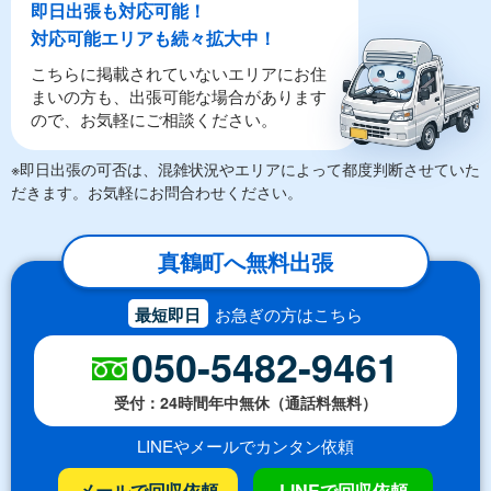
即日出張も対応可能！
対応可能エリアも続々拡大中！
こちらに掲載されていないエリアにお住
まいの方も、出張可能な場合があります
ので、お気軽にご相談ください。
※即日出張の可否は、混雑状況やエリアによって都度判断させていた
だきます。お気軽にお問合わせください。
真鶴町へ無料出張
最短即日
お急ぎの方はこちら
050-5482-9461
受付：24時間年中無休（通話料無料）
LINEやメールでカンタン依頼
メールで回収依頼
LINEで回収依頼