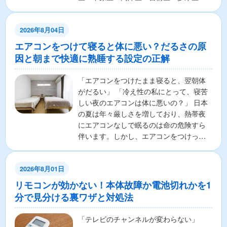
麻生区の7区から構成さ...
2026年8月04日
エアコンをつけて寝ると体に悪い？だるさの原
因と朝まで快適に熟睡する設定の正解
「エアコンをつけたまま寝ると、翌朝体
がだるい」 「冷え性の私にとって、寝苦
しい夜のエアコンは体に悪いの？」 日本
の夏は年々厳しさを増しており、熱帯夜
にエアコンなしで眠るのは命の危険すら
伴います。しかし、エアコンをつけっぱ
なしで寝ることに対し...
2026年8月01日
リモコンが効かない！本体故障か電池切れかを1
分で見分ける裏ワザと対処法
「テレビのチャンネルが変わらない」