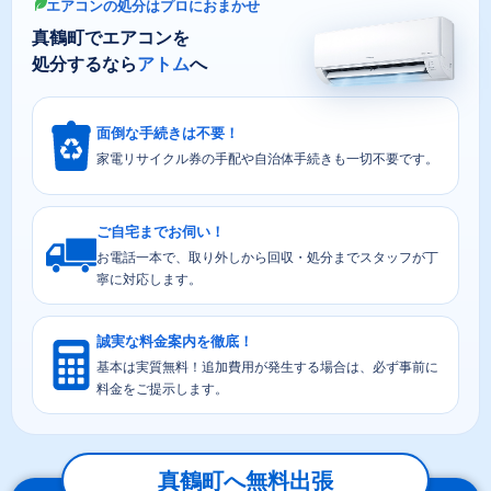
エアコンの処分はプロにおまかせ
真鶴町でエアコンを
処分するなら
アトム
へ
面倒な手続きは不要！
家電リサイクル券の手配や自治体手続きも一切不要です。
ご自宅までお伺い！
お電話一本で、取り外しから回収・処分までスタッフが丁
寧に対応します。
誠実な料金案内を徹底！
基本は実質無料！追加費用が発生する場合は、必ず事前に
料金をご提示します。
真鶴町へ無料出張