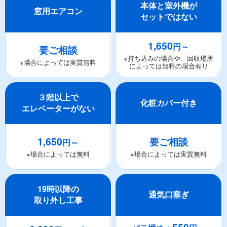
本体と室外機が
窓用エアコン
セットではない
1,650
円～
要ご相談
※持ち込みの場合や、回収場所
※場合によっては実質無料
によっては無料の場合有り
３階以上で
化粧カバー付き
エレベーターがない
1,650
要ご相談
円～
※場合によっては無料
※場合によっては実質無料
19時以降の
通気口塞ぎ
取り外し工事