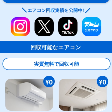
回収可能なエアコン
実質無料で回収可能
¥0
¥0