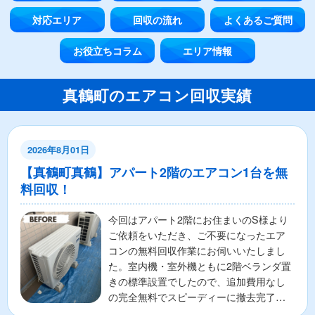
対応エリア
回収の流れ
よくあるご質問
お役立ちコラム
エリア情報
真鶴町のエアコン回収実績
2026年8月01日
【真鶴町真鶴】アパート2階のエアコン1台を無
料回収！
今回はアパート2階にお住まいのS様より
ご依頼をいただき、ご不要になったエア
コンの無料回収作業にお伺いいたしまし
た。室内機・室外機ともに2階ベランダ置
きの標準設置でしたので、追加費用なし
の完全無料でスピーディーに撤去完了で
す！S様からは「急ぎ...