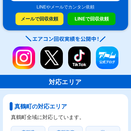
LINEやメールでカンタン依頼
メールで回収依頼
LINEで回収依頼
対応エリア
真鶴町の対応エリア
真鶴町全域に対応しています。